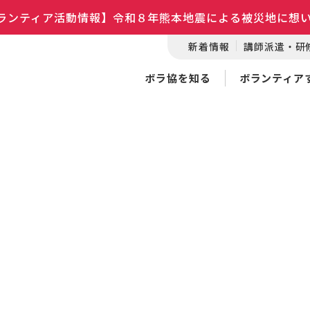
ランティア活動情報】令和８年熊本地震による被災地に想
新着情報
講師派遣・研
ボラ協を知る
ボランティア