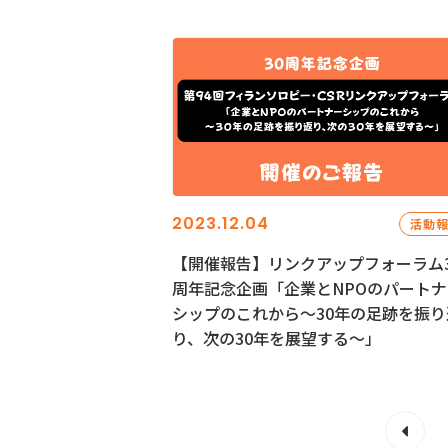
2023.12.04
活動
【開催報告】リンクアップフォーラム3
周年記念企画「企業とNPOのパートナ
シップのこれから～30年の足跡を振り
り、次の30年を展望する～」