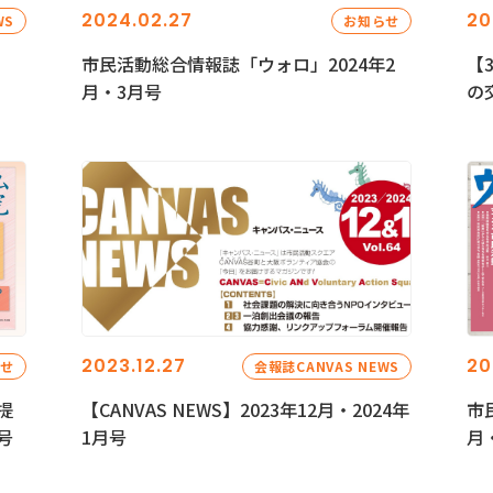
2024.02.27
20
WS
お知らせ
市民活動総合情報誌「ウォロ」2024年2
【
月・3月号
の
2023.12.27
20
らせ
会報誌CANVAS NEWS
提
【CANVAS NEWS】2023年12月・2024年
市
号
1月号
月