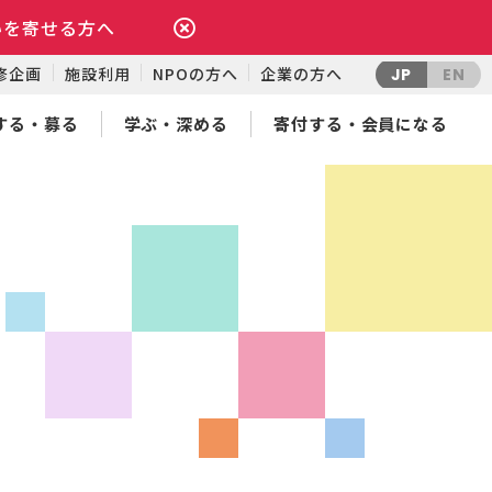
いを寄せる方へ
修企画
施設利用
NPOの方へ
企業の方へ
JP
EN
する・募る
学ぶ・深める
寄付する・会員になる