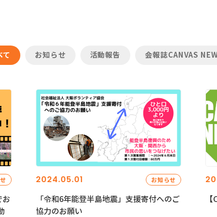
べて
お知らせ
活動報告
会報誌CANVAS NE
2024.05.01
20
らせ
お知らせ
でお
「令和6年能登半島地震」支援寄付へのご
【C
動
協力のお願い