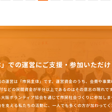
体」での運営にご支援・参加いただけ
協の運営は「市民主体」です。
運営資金のうち、会費や事業
付などの民間資金が半分以上であるのはその意志の現れで
も大阪ボランティア協会を通じて市民社会づくりに参加しま
動を支える私たちの活動に、一人でも多くの方が加わってく