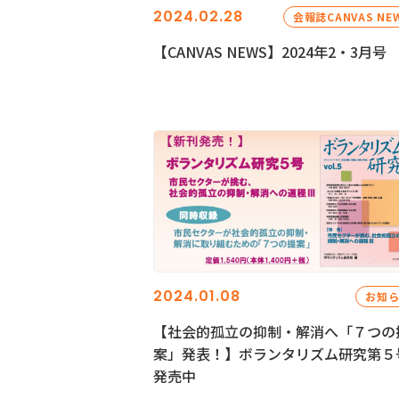
2024.02.28
会報誌CANVAS NE
【CANVAS NEWS】2024年2・3月号
2024.01.08
お知
【社会的孤立の抑制・解消へ「７つの
案」発表！】ボランタリズム研究第５
発売中