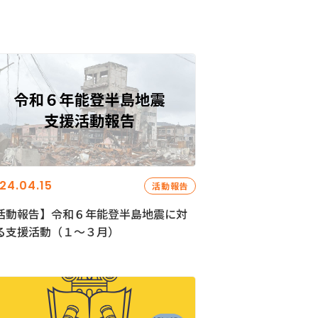
24.04.15
活動報告
活動報告】令和６年能登半島地震に対
る支援活動（１〜３月）