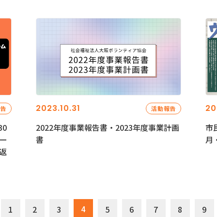
2023.10.31
20
報告
活動報告
0
2022年度事業報告書・2023年度事業計画
市
ー
書
月
返
4
1
2
3
5
6
7
8
9