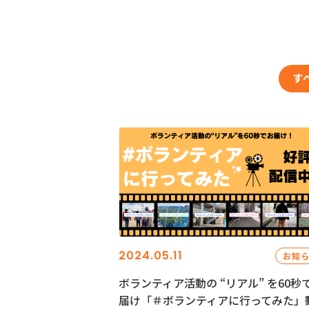
す
2024.05.11
お知
ボランティア活動の “リアル” を60秒
届け「＃ボランティアに行ってみた」