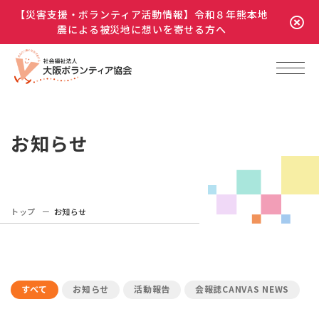
【災害支援・ボランティア活動情報】令和８年熊本地
震による被災地に想いを寄せる方へ
お知らせ
トップ
お知らせ
すべて
お知らせ
活動報告
会報誌CANVAS NEWS