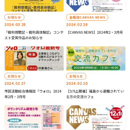
お知らせ
会報誌CANVAS NEWS
2024.03.25
2024.02.28
「裁判傍聴記・裁判員体験記」コンテ
【CANVAS NEWS】2024年2・3月号
スト受賞作品のお知らせ
お知らせ
お知らせ
2024.02.27
2024.02.20
市民活動総合情報誌「ウォロ」2024
【3/9土開催】福島から避難されてい
年2月・3月号
る方の交流カフェ