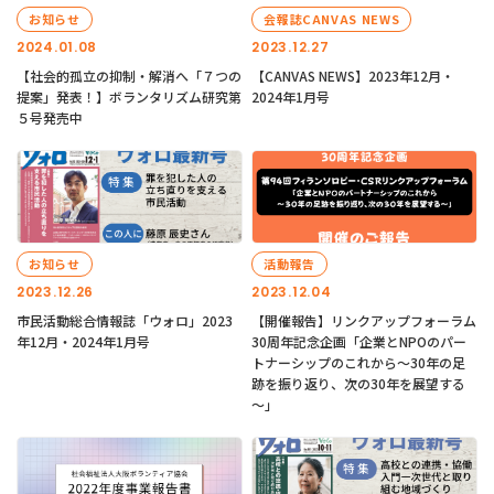
お知らせ
会報誌CANVAS NEWS
2024.01.08
2023.12.27
【社会的孤立の抑制・解消へ「７つの
【CANVAS NEWS】2023年12月・
提案」発表！】ボランタリズム研究第
2024年1月号
５号発売中
お知らせ
活動報告
2023.12.26
2023.12.04
市民活動総合情報誌「ウォロ」2023
【開催報告】リンクアップフォーラム
年12月・2024年1月号
30周年記念企画「企業とNPOのパー
トナーシップのこれから～30年の足
跡を振り返り、次の30年を展望する
～」