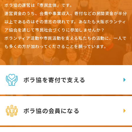
ボラ協の運営は「市民主体」です。
運営資金のうち、会費や事業収入、
寄付などの民間資金が半分
以上であるのはその意志の現れです。
あなたも大阪ボランティ
ア協会を通じて市民社会づくりに参加しませんか？
ボランティア活動や市民活動を支える私たちの活動に、一人で
も多くの方が加わってくださることを願っています。
ボラ協を寄付で支える
ボラ協の会員になる