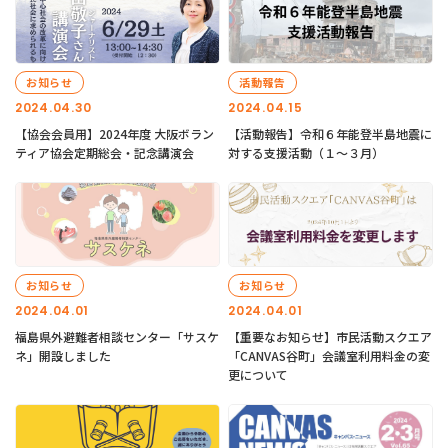
お知らせ
活動報告
2024.04.30
2024.04.15
【協会会員用】2024年度 大阪ボラン
【活動報告】令和６年能登半島地震に
ティア協会定期総会・記念講演会
対する支援活動（１〜３月）
お知らせ
お知らせ
2024.04.01
2024.04.01
福島県外避難者相談センター「サスケ
【重要なお知らせ】市民活動スクエア
ネ」開設しました
「CANVAS谷町」会議室利用料金の変
更について