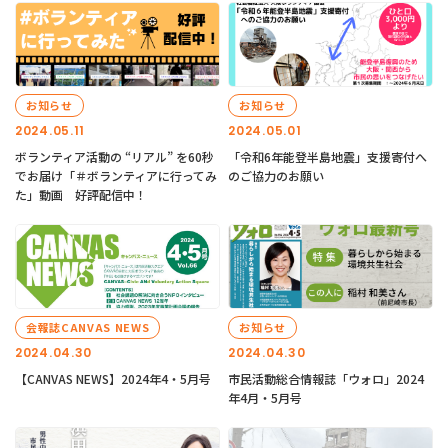
お知らせ
お知らせ
2024.05.11
2024.05.01
ボランティア活動の “リアル” を60秒
「令和6年能登半島地震」支援寄付へ
でお届け「＃ボランティアに行ってみ
のご協力のお願い
た」動画 好評配信中！
会報誌CANVAS NEWS
お知らせ
2024.04.30
2024.04.30
【CANVAS NEWS】2024年4・5月号
市民活動総合情報誌「ウォロ」2024
年4月・5月号