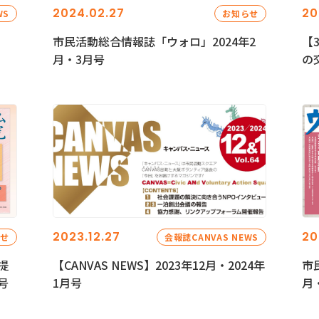
2024.02.27
20
WS
お知らせ
市民活動総合情報誌「ウォロ」2024年2
【
月・3月号
の
2023.12.27
20
らせ
会報誌CANVAS NEWS
提
【CANVAS NEWS】2023年12月・2024年
市
号
1月号
月