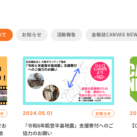
べて
お知らせ
活動報告
会報誌CANVAS NE
2024.05.01
20
らせ
お知らせ
でお
「令和6年能登半島地震」支援寄付へのご
【C
動
協力のお願い