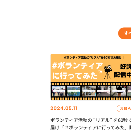
す
2024.05.11
お知
ボランティア活動の “リアル” を60秒
届け「＃ボランティアに行ってみた」