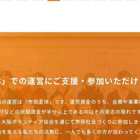
体」での運営にご支援・参加いただけ
協の運営は「市民主体」です。
運営資金のうち、会費や事業
付などの民間資金が半分以上であるのはその意志の現れで
も大阪ボランティア協会を通じて市民社会づくりに参加しま
動を支える私たちの活動に、一人でも多くの方が加わってく