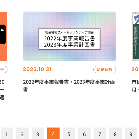
2023.10.31
20
報告
活動報告
0
2022年度事業報告書・2023年度事業計画
市
ー
書
月
返
4
1
2
3
5
6
7
8
9