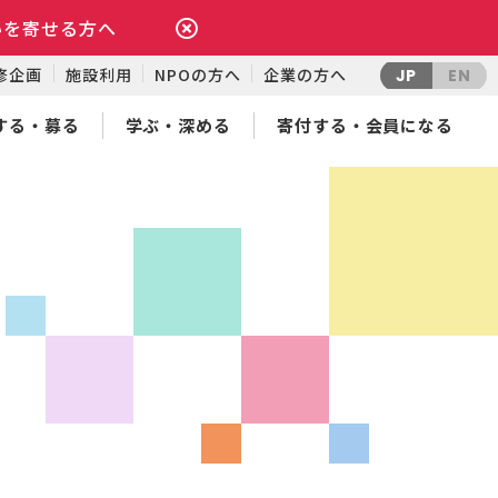
いを寄せる方へ
修企画
施設利用
NPOの方へ
企業の方へ
JP
EN
する・募る
学ぶ・深める
寄付する・会員になる