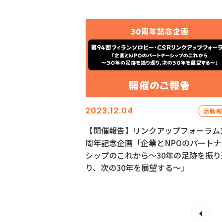
2023.12.04
活動
【開催報告】リンクアップフォーラム3
周年記念企画「企業とNPOのパートナ
シップのこれから～30年の足跡を振り
り、次の30年を展望する～」