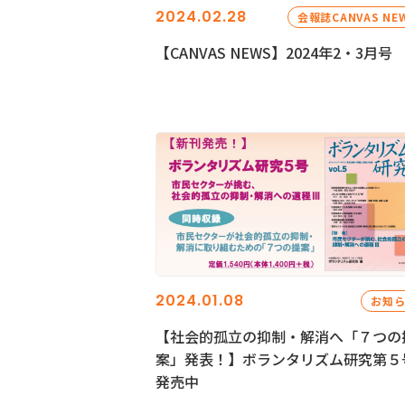
2024.02.28
会報誌CANVAS NE
【CANVAS NEWS】2024年2・3月号
2024.01.08
お知
【社会的孤立の抑制・解消へ「７つの
案」発表！】ボランタリズム研究第５
発売中