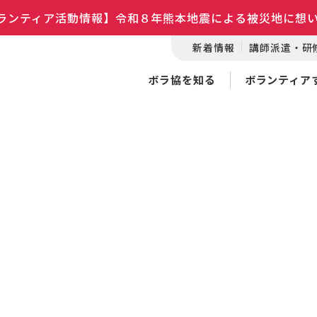
ランティア活動情報】令和８年熊本地震による被災地に想
新着情報
講師派遣・研
ボラ協を知る
ボランティア