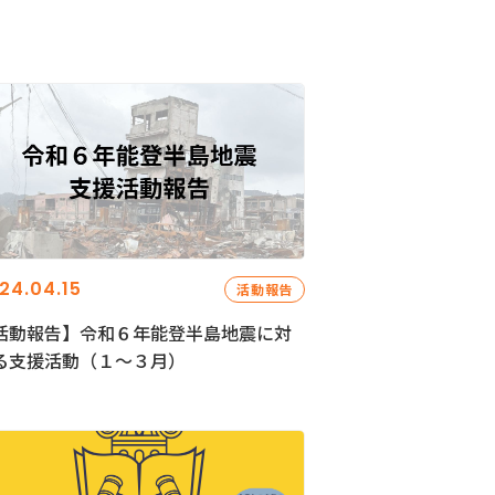
24.04.15
活動報告
活動報告】令和６年能登半島地震に対
る支援活動（１〜３月）