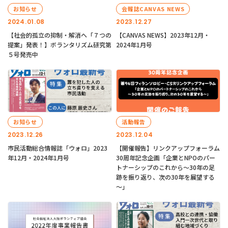
お知らせ
会報誌CANVAS NEWS
2024.01.08
2023.12.27
【社会的孤立の抑制・解消へ「７つの
【CANVAS NEWS】2023年12月・
提案」発表！】ボランタリズム研究第
2024年1月号
５号発売中
お知らせ
活動報告
2023.12.26
2023.12.04
市民活動総合情報誌「ウォロ」2023
【開催報告】リンクアップフォーラム
年12月・2024年1月号
30周年記念企画「企業とNPOのパー
トナーシップのこれから～30年の足
跡を振り返り、次の30年を展望する
～」