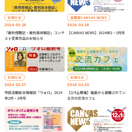
お知らせ
会報誌CANVAS NEWS
2024.03.25
2024.02.28
「裁判傍聴記・裁判員体験記」コンテ
【CANVAS NEWS】2024年2・3月号
スト受賞作品のお知らせ
お知らせ
お知らせ
2024.02.27
2024.02.20
市民活動総合情報誌「ウォロ」2024
【3/9土開催】福島から避難されてい
年2月・3月号
る方の交流カフェ