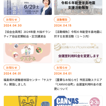
お知らせ
活動報告
2024.04.30
2024.04.15
【協会会員用】2024年度 大阪ボラン
【活動報告】令和６年能登半島地震に
ティア協会定期総会・記念講演会
対する支援活動（１〜３月）
お知らせ
お知らせ
2024.04.01
2024.04.01
福島県外避難者相談センター「サスケ
【重要なお知らせ】市民活動スクエア
ネ」開設しました
「CANVAS谷町」会議室利用料金の変
更について