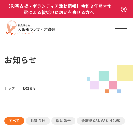
【災害支援・ボランティア活動情報】令和８年熊本地
震による被災地に想いを寄せる方へ
お知らせ
トップ
お知らせ
すべて
お知らせ
活動報告
会報誌CANVAS NEWS