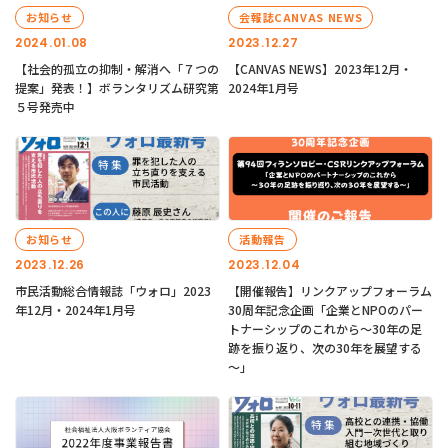
お知らせ
会報誌CANVAS NEWS
2024.01.08
2023.12.27
【社会的孤立の抑制・解消へ「７つの
【CANVAS NEWS】2023年12月・
提案」発表！】ボランタリズム研究第
2024年1月号
５号発売中
お知らせ
活動報告
2023.12.26
2023.12.04
市民活動総合情報誌「ウォロ」2023
【開催報告】リンクアップフォーラム
年12月・2024年1月号
30周年記念企画「企業とNPOのパー
トナーシップのこれから～30年の足
跡を振り返り、次の30年を展望する
～」