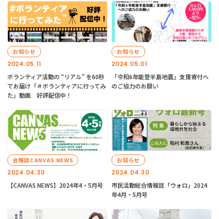
お知らせ
お知らせ
2024.05.11
2024.05.01
ボランティア活動の “リアル” を60秒
「令和6年能登半島地震」支援寄付へ
でお届け「＃ボランティアに行ってみ
のご協力のお願い
た」動画 好評配信中！
会報誌CANVAS NEWS
お知らせ
2024.04.30
2024.04.30
【CANVAS NEWS】2024年4・5月号
市民活動総合情報誌「ウォロ」2024
年4月・5月号