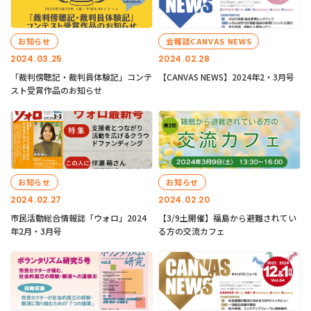
お知らせ
会報誌CANVAS NEWS
2024.03.25
2024.02.28
「裁判傍聴記・裁判員体験記」コンテ
【CANVAS NEWS】2024年2・3月号
スト受賞作品のお知らせ
お知らせ
お知らせ
2024.02.27
2024.02.20
市民活動総合情報誌「ウォロ」2024
【3/9土開催】福島から避難されてい
年2月・3月号
る方の交流カフェ