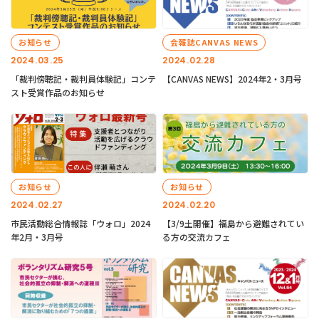
お知らせ
会報誌CANVAS NEWS
2024.03.25
2024.02.28
「裁判傍聴記・裁判員体験記」コンテ
【CANVAS NEWS】2024年2・3月号
スト受賞作品のお知らせ
お知らせ
お知らせ
2024.02.27
2024.02.20
市民活動総合情報誌「ウォロ」2024
【3/9土開催】福島から避難されてい
年2月・3月号
る方の交流カフェ