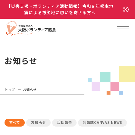
【災害支援・ボランティア活動情報】令和８年熊本地
震による被災地に想いを寄せる方へ
お知らせ
トップ
お知らせ
すべて
お知らせ
活動報告
会報誌CANVAS NEWS