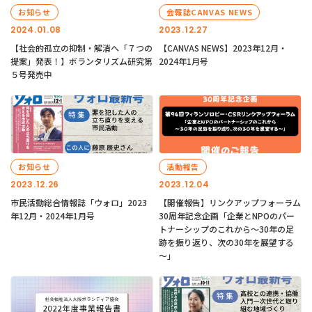
お知らせ
会報誌CANVAS NEWS
2024.01.08
2023.12.27
【社会的孤立の抑制・解消へ「７つの
【CANVAS NEWS】2023年12月・
提案」発表！】ボランタリズム研究第
2024年1月号
５号発売中
お知らせ
活動報告
2023.12.26
2023.12.04
市民活動総合情報誌「ウォロ」2023
【開催報告】リンクアップフォーラム
年12月・2024年1月号
30周年記念企画「企業とNPOのパー
トナーシップのこれから～30年の足
跡を振り返り、次の30年を展望する
～」