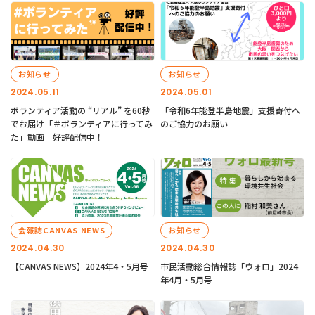
お知らせ
お知らせ
2024.05.11
2024.05.01
ボランティア活動の “リアル” を60秒
「令和6年能登半島地震」支援寄付へ
でお届け「＃ボランティアに行ってみ
のご協力のお願い
た」動画 好評配信中！
会報誌CANVAS NEWS
お知らせ
2024.04.30
2024.04.30
【CANVAS NEWS】2024年4・5月号
市民活動総合情報誌「ウォロ」2024
年4月・5月号