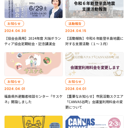
お知らせ
活動報告
2024.04.30
2024.04.15
【協会会員用】2024年度 大阪ボラン
【活動報告】令和６年能登半島地震に
ティア協会定期総会・記念講演会
対する支援活動（１〜３月）
お知らせ
お知らせ
2024.04.01
2024.04.01
福島県外避難者相談センター「サスケ
【重要なお知らせ】市民活動スクエア
ネ」開設しました
「CANVAS谷町」会議室利用料金の変
更について