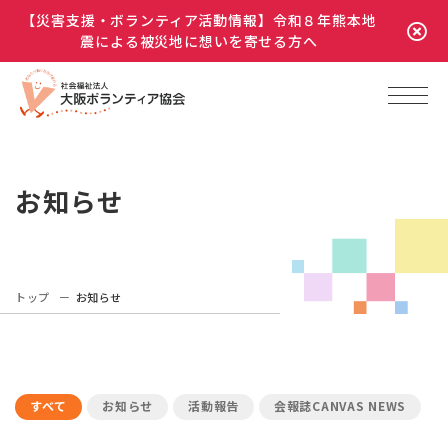
【災害支援・ボランティア活動情報】令和８年熊本地
震による被災地に想いを寄せる方へ
お知らせ
トップ
お知らせ
すべて
お知らせ
活動報告
会報誌CANVAS NEWS