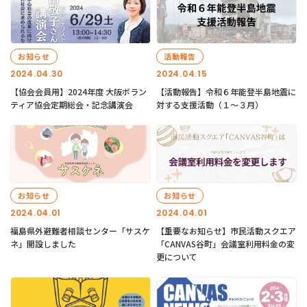
お知らせ
活動報告
2024.04.30
2024.04.15
【協会会員用】2024年度 大阪ボラン
【活動報告】令和６年能登半島地震に
ティア協会定期総会・記念講演会
対する支援活動（１〜３月）
お知らせ
お知らせ
2024.04.01
2024.04.01
福島県外避難者相談センター「サスケ
【重要なお知らせ】市民活動スクエア
ネ」開設しました
「CANVAS谷町」会議室利用料金の変
更について