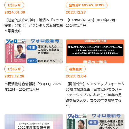
お知らせ
会報誌CANVAS NEWS
2024.01.08
2023.12.27
【社会的孤立の抑制・解消へ「７つの
【CANVAS NEWS】2023年12月・
提案」発表！】ボランタリズム研究第
2024年1月号
５号発売中
お知らせ
活動報告
2023.12.26
2023.12.04
市民活動総合情報誌「ウォロ」2023
【開催報告】リンクアップフォーラム
年12月・2024年1月号
30周年記念企画「企業とNPOのパー
トナーシップのこれから～30年の足
跡を振り返り、次の30年を展望する
～」