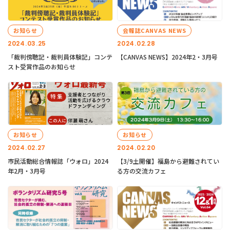
お知らせ
会報誌CANVAS NEWS
2024.03.25
2024.02.28
「裁判傍聴記・裁判員体験記」コンテ
【CANVAS NEWS】2024年2・3月号
スト受賞作品のお知らせ
お知らせ
お知らせ
2024.02.27
2024.02.20
市民活動総合情報誌「ウォロ」2024
【3/9土開催】福島から避難されてい
年2月・3月号
る方の交流カフェ