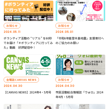
お知らせ
お知らせ
2024.05.11
2024.05.01
ボランティア活動の “リアル” を60秒
「令和6年能登半島地震」支援寄付へ
でお届け「＃ボランティアに行ってみ
のご協力のお願い
た」動画 好評配信中！
会報誌CANVAS NEWS
お知らせ
2024.04.30
2024.04.30
【CANVAS NEWS】2024年4・5月号
市民活動総合情報誌「ウォロ」2024
年4月・5月号