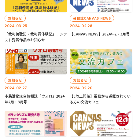
お知らせ
会報誌CANVAS NEWS
2024.03.25
2024.02.28
「裁判傍聴記・裁判員体験記」コンテ
【CANVAS NEWS】2024年2・3月号
スト受賞作品のお知らせ
お知らせ
お知らせ
2024.02.27
2024.02.20
市民活動総合情報誌「ウォロ」2024
【3/9土開催】福島から避難されてい
年2月・3月号
る方の交流カフェ