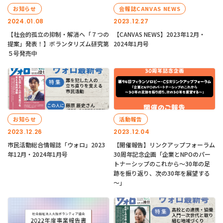
お知らせ
会報誌CANVAS NEWS
2024.01.08
2023.12.27
【社会的孤立の抑制・解消へ「７つの
【CANVAS NEWS】2023年12月・
提案」発表！】ボランタリズム研究第
2024年1月号
５号発売中
お知らせ
活動報告
2023.12.26
2023.12.04
市民活動総合情報誌「ウォロ」2023
【開催報告】リンクアップフォーラム
年12月・2024年1月号
30周年記念企画「企業とNPOのパー
トナーシップのこれから～30年の足
跡を振り返り、次の30年を展望する
～」