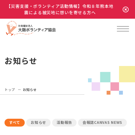
【災害支援・ボランティア活動情報】令和８年熊本地
震による被災地に想いを寄せる方へ
お知らせ
トップ
お知らせ
すべて
お知らせ
活動報告
会報誌CANVAS NEWS