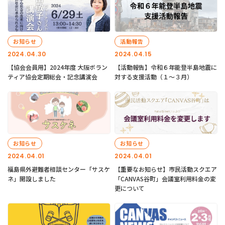
お知らせ
活動報告
2024.04.30
2024.04.15
【協会会員用】2024年度 大阪ボラン
【活動報告】令和６年能登半島地震に
ティア協会定期総会・記念講演会
対する支援活動（１〜３月）
お知らせ
お知らせ
2024.04.01
2024.04.01
福島県外避難者相談センター「サスケ
【重要なお知らせ】市民活動スクエア
ネ」開設しました
「CANVAS谷町」会議室利用料金の変
更について