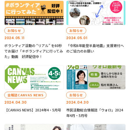
お知らせ
お知らせ
2024.05.11
2024.05.01
ボランティア活動の “リアル” を60秒
「令和6年能登半島地震」支援寄付へ
でお届け「＃ボランティアに行ってみ
のご協力のお願い
た」動画 好評配信中！
会報誌CANVAS NEWS
お知らせ
2024.04.30
2024.04.30
【CANVAS NEWS】2024年4・5月号
市民活動総合情報誌「ウォロ」2024
年4月・5月号