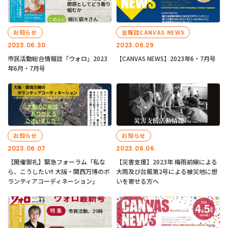
お知らせ
会報誌CANVAS NEWS
2023.06.30
2023.06.29
市民活動総合情報誌「ウォロ」2023
【CANVAS NEWS】2023年6・7月号
年6月・7月号
お知らせ
お知らせ
2023.06.07
2023.06.06
【開催御礼】緊急フォーラム「私な
【災害支援】2023年 梅雨前線による
ら、こうしたい!! 大阪・関西万博のボ
大雨及び台風第2号による被災地に想
ランティアコーディネーション」
いを寄せる方へ