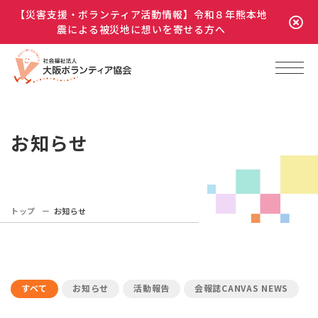
【災害支援・ボランティア活動情報】令和８年熊本地
震による被災地に想いを寄せる方へ
お知らせ
トップ
お知らせ
すべて
お知らせ
活動報告
会報誌CANVAS NEWS