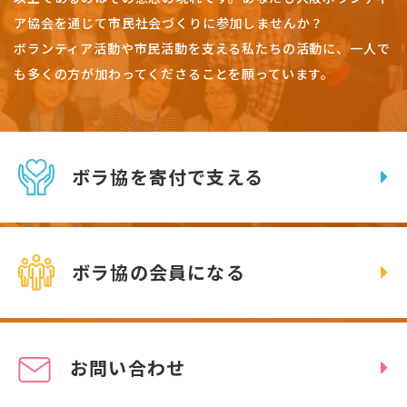
ア協会を通じて市民社会づくりに参加しませんか？
ボランティア活動や市民活動を支える私たちの活動に、一人で
も多くの方が加わってくださることを願っています。
ボラ協を寄付で支える
ボラ協の会員になる
お問い合わせ