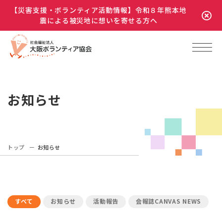
【災害支援・ボランティア活動情報】令和８年熊本地
震による被災地に想いを寄せる方へ
お知らせ
トップ
お知らせ
すべて
お知らせ
活動報告
会報誌CANVAS NEWS