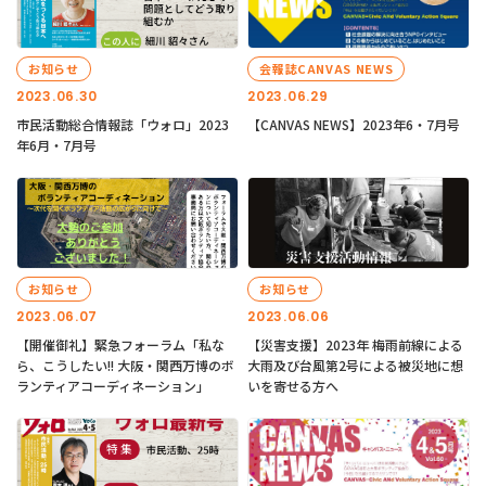
お知らせ
会報誌CANVAS NEWS
2023.06.30
2023.06.29
市民活動総合情報誌「ウォロ」2023
【CANVAS NEWS】2023年6・7月号
年6月・7月号
お知らせ
お知らせ
2023.06.07
2023.06.06
【開催御礼】緊急フォーラム「私な
【災害支援】2023年 梅雨前線による
ら、こうしたい!! 大阪・関西万博のボ
大雨及び台風第2号による被災地に想
ランティアコーディネーション」
いを寄せる方へ