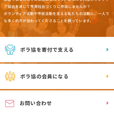
ア協会を通じて市民社会づくりに参加しませんか？
ボランティア活動や市民活動を支える私たちの活動に、一人で
も多くの方が加わってくださることを願っています。
ボラ協を寄付で支える
ボラ協の会員になる
お問い合わせ