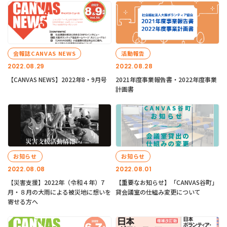
会報誌CANVAS NEWS
活動報告
2022.08.29
2022.08.28
【CANVAS NEWS】2022年8・9月号
2021年度事業報告書・2022年度事業
計画書
お知らせ
お知らせ
2022.08.08
2022.08.01
【災害支援】2022年（令和４年）7
【重要なお知らせ】「CANVAS谷町」
月・８月の大雨による被災地に想いを
貸会議室の仕組み変更について
寄せる方へ