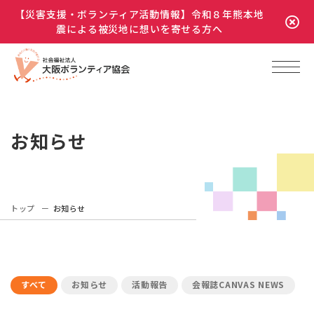
【災害支援・ボランティア活動情報】令和８年熊本地
震による被災地に想いを寄せる方へ
お知らせ
トップ
お知らせ
すべて
お知らせ
活動報告
会報誌CANVAS NEWS