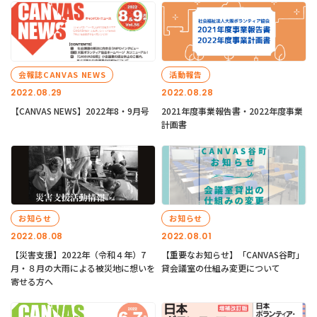
会報誌CANVAS NEWS
活動報告
2022.08.29
2022.08.28
【CANVAS NEWS】2022年8・9月号
2021年度事業報告書・2022年度事業
計画書
お知らせ
お知らせ
2022.08.08
2022.08.01
【災害支援】2022年（令和４年）7
【重要なお知らせ】「CANVAS谷町」
月・８月の大雨による被災地に想いを
貸会議室の仕組み変更について
寄せる方へ