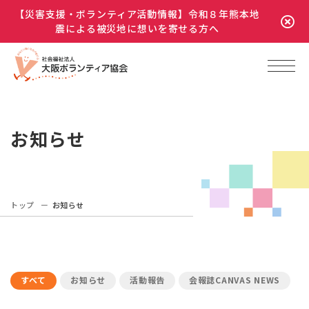
【災害支援・ボランティア活動情報】令和８年熊本地
震による被災地に想いを寄せる方へ
お知らせ
トップ
お知らせ
すべて
お知らせ
活動報告
会報誌CANVAS NEWS