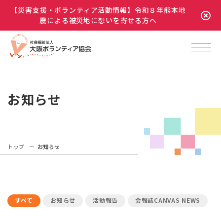
【災害支援・ボランティア活動情報】令和８年熊本地
震による被災地に想いを寄せる方へ
お知らせ
トップ
お知らせ
すべて
お知らせ
活動報告
会報誌CANVAS NEWS