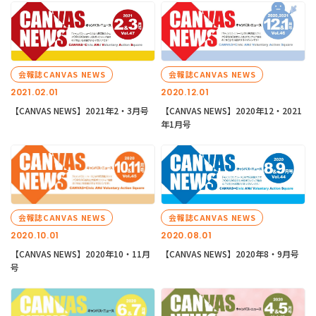
会報誌CANVAS NEWS
会報誌CANVAS NEWS
2021.02.01
2020.12.01
【CANVAS NEWS】2021年2・3月号
【CANVAS NEWS】2020年12・2021
年1月号
会報誌CANVAS NEWS
会報誌CANVAS NEWS
2020.10.01
2020.08.01
【CANVAS NEWS】2020年10・11月
【CANVAS NEWS】2020年8・9月号
号