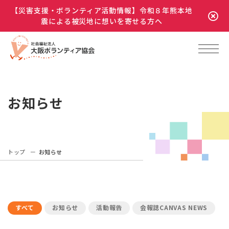
【災害支援・ボランティア活動情報】令和８年熊本地
震による被災地に想いを寄せる方へ
お知らせ
トップ
お知らせ
すべて
お知らせ
活動報告
会報誌CANVAS NEWS