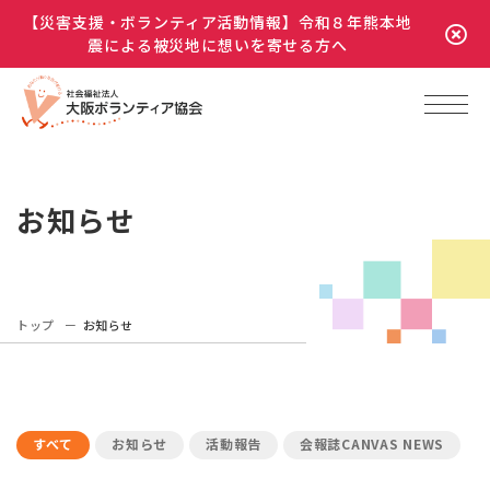
【災害支援・ボランティア活動情報】令和８年熊本地
震による被災地に想いを寄せる方へ
お知らせ
トップ
お知らせ
すべて
お知らせ
活動報告
会報誌CANVAS NEWS