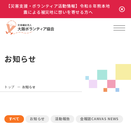
【災害支援・ボランティア活動情報】令和８年熊本地
震による被災地に想いを寄せる方へ
お知らせ
トップ
お知らせ
すべて
お知らせ
活動報告
会報誌CANVAS NEWS