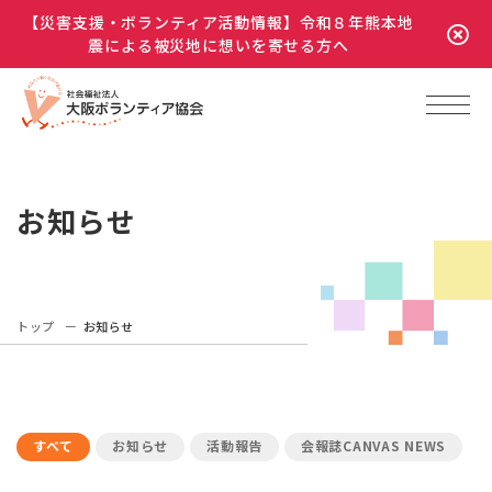
【災害支援・ボランティア活動情報】令和８年熊本地
震による被災地に想いを寄せる方へ
お知らせ
トップ
お知らせ
すべて
お知らせ
活動報告
会報誌CANVAS NEWS