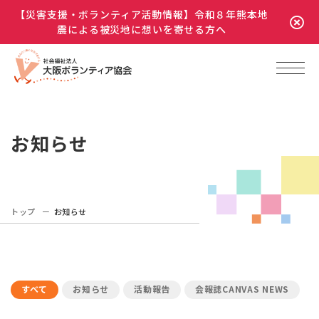
【災害支援・ボランティア活動情報】令和８年熊本地
震による被災地に想いを寄せる方へ
お知らせ
トップ
お知らせ
すべて
お知らせ
活動報告
会報誌CANVAS NEWS