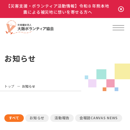
【災害支援・ボランティア活動情報】令和８年熊本地
震による被災地に想いを寄せる方へ
お知らせ
トップ
お知らせ
すべて
お知らせ
活動報告
会報誌CANVAS NEWS