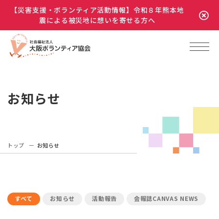
【災害支援・ボランティア活動情報】令和８年熊本地
震による被災地に想いを寄せる方へ
お知らせ
トップ
お知らせ
すべて
お知らせ
活動報告
会報誌CANVAS NEWS