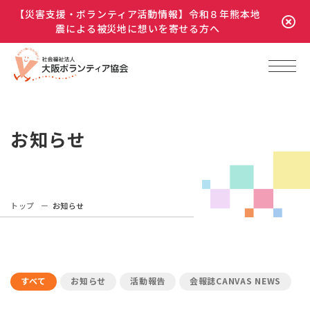
【災害支援・ボランティア活動情報】令和８年熊本地
震による被災地に想いを寄せる方へ
お知らせ
トップ
お知らせ
すべて
お知らせ
活動報告
会報誌CANVAS NEWS