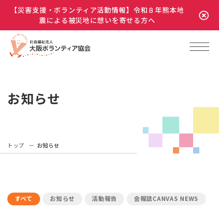
【災害支援・ボランティア活動情報】令和８年熊本地
震による被災地に想いを寄せる方へ
お知らせ
トップ
お知らせ
すべて
お知らせ
活動報告
会報誌CANVAS NEWS