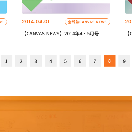
2014.04.01
20
WS
会報誌CANVAS NEWS
【CANVAS NEWS】2014年4・5月号
【C
8
1
2
3
4
5
6
7
9