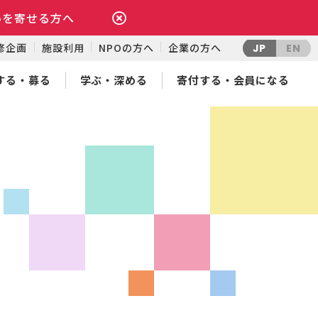
いを寄せる方へ
修企画
施設利用
NPOの方へ
企業の方へ
JP
EN
する・募る
学ぶ・深める
寄付する・会員になる