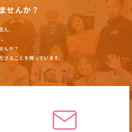
ませんか？
収入、
す。
せんか？
ださることを願っています。