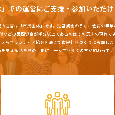
体」での運営にご支援・参加いただけ
協の運営は「市民主体」です。
運営資金のうち、会費や事業
付などの民間資金が半分以上であるのはその意志の現れで
も大阪ボランティア協会を通じて市民社会づくりに参加しま
動を支える私たちの活動に、一人でも多くの方が加わってく