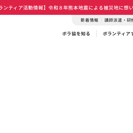
ランティア活動情報】令和８年熊本地震による被災地に想
新着情報
講師派遣・研
ボラ協を知る
ボランティア