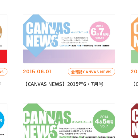
2015.06.01
20
WS
会報誌CANVAS NEWS
号
【CANVAS NEWS】2015年6・7月号
【C