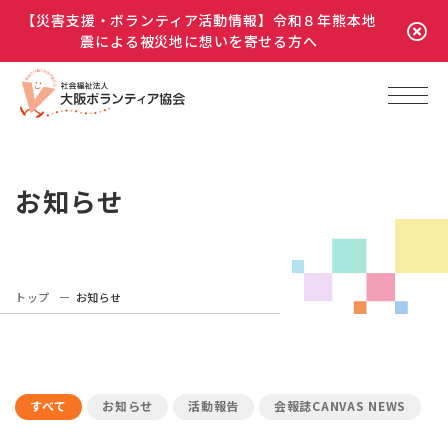
【災害支援・ボランティア活動情報】令和８年熊本地
震による被災地に想いを寄せる方へ
お知らせ
トップ
お知らせ
すべて
お知らせ
活動報告
会報誌CANVAS NEWS