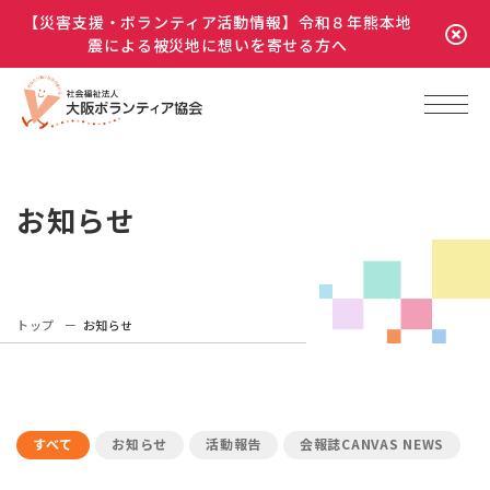
【災害支援・ボランティア活動情報】令和８年熊本地
震による被災地に想いを寄せる方へ
お知らせ
トップ
お知らせ
すべて
お知らせ
活動報告
会報誌CANVAS NEWS