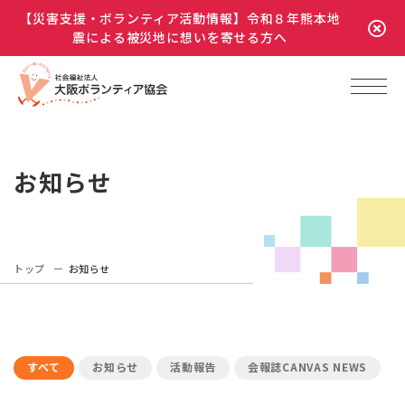
【災害支援・ボランティア活動情報】令和８年熊本地
震による被災地に想いを寄せる方へ
お知らせ
トップ
お知らせ
すべて
お知らせ
活動報告
会報誌CANVAS NEWS