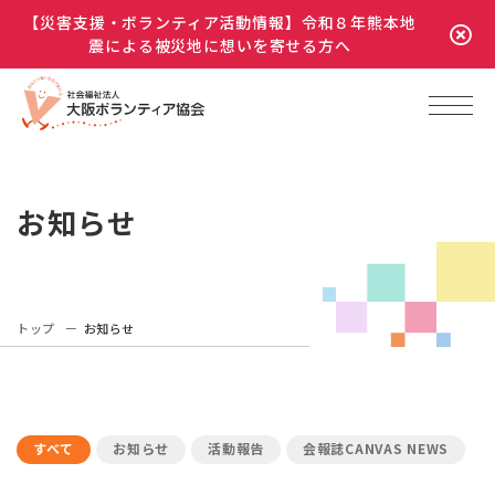
【災害支援・ボランティア活動情報】令和８年熊本地
震による被災地に想いを寄せる方へ
お知らせ
トップ
お知らせ
すべて
お知らせ
活動報告
会報誌CANVAS NEWS