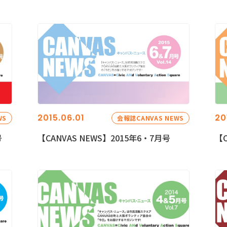
2015.06.01
20
WS
会報誌CANVAS NEWS
号
【CANVAS NEWS】2015年6・7月号
【C