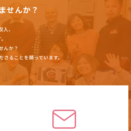
ませんか？
収入、
す。
せんか？
ださることを願っています。