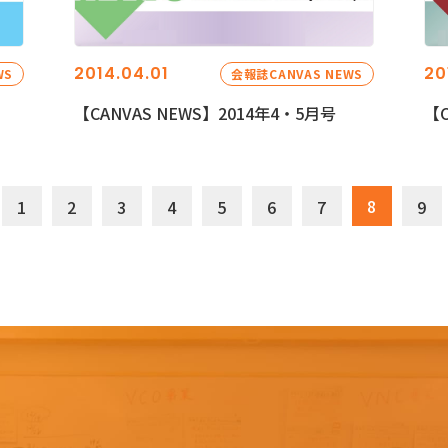
2014.04.01
20
WS
会報誌CANVAS NEWS
【CANVAS NEWS】2014年4・5月号
【C
8
1
2
3
4
5
6
7
9