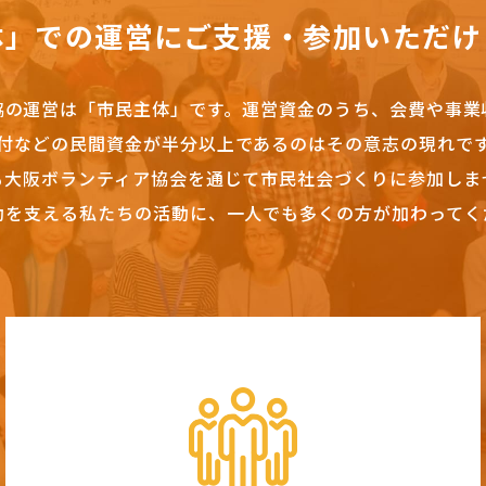
体」での運営にご支援・参加いただけ
協の運営は「市民主体」です。
運営資金のうち、会費や事業
付などの民間資金が半分以上であるのはその意志の現れで
も大阪ボランティア協会を通じて市民社会づくりに参加しま
動を支える私たちの活動に、一人でも多くの方が加わってく