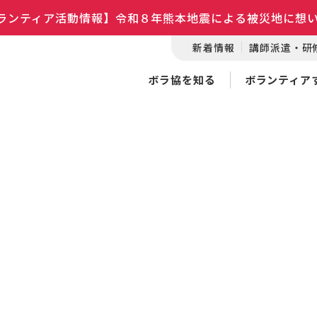
ランティア活動情報】令和８年熊本地震による被災地に想
新着情報
講師派遣・研
ボラ協を知る
ボランティア