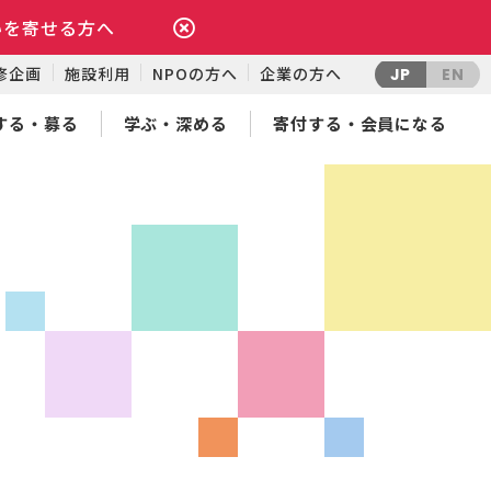
いを寄せる方へ
修企画
施設利用
NPOの方へ
企業の方へ
JP
EN
する・募る
学ぶ・深める
寄付する・会員になる