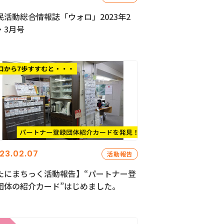
民活動総合情報誌「ウォロ」2023年2
・3月号
23.02.07
活動報告
たにまちっく活動報告】“パートナー登
団体の紹介カード”はじめました。