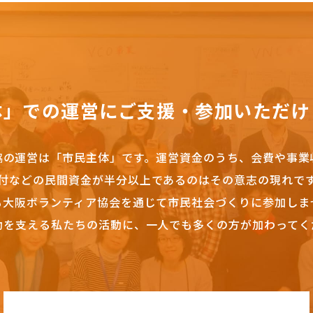
体」での運営にご支援・参加いただけ
協の運営は「市民主体」です。
運営資金のうち、会費や事業
付などの民間資金が半分以上であるのはその意志の現れで
も大阪ボランティア協会を通じて市民社会づくりに参加しま
動を支える私たちの活動に、一人でも多くの方が加わってく