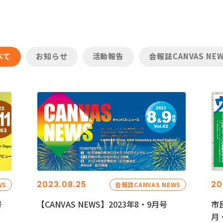
べて
お知らせ
活動報告
会報誌CANVAS NE
2023.08.25
20
WS
会報誌CANVAS NEWS
号
【CANVAS NEWS】2023年8・9月号
市
月