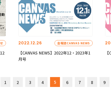
2022.12.26
20
らせ
会報誌CANVAS NEWS
12
【CANVAS NEWS】2022年12・2023年1
【C
月号
5
1
2
3
4
6
7
8
9