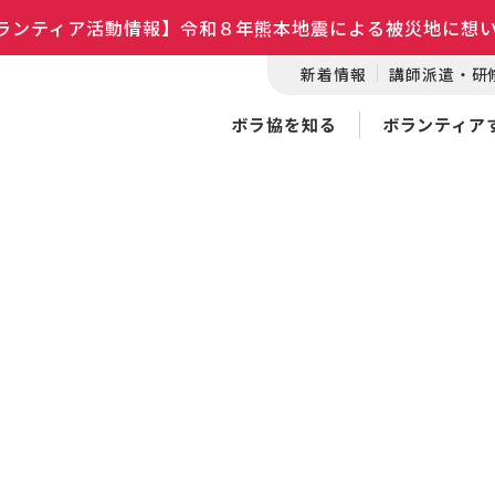
ランティア活動情報】令和８年熊本地震による被災地に想
新着情報
講師派遣・研
ボラ協を知る
ボランティア