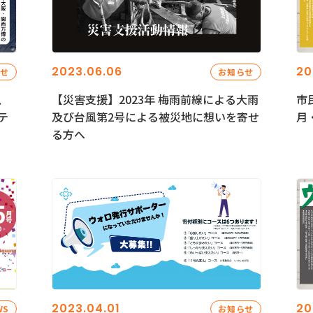
2023.06.06
20
らせ
お知らせ
、
【災害支援】2023年 梅雨前線による大雨
市
テ
及び台風第2号による被災地に想いを寄せ
月
る方へ
2023.04.01
20
WS
お知らせ