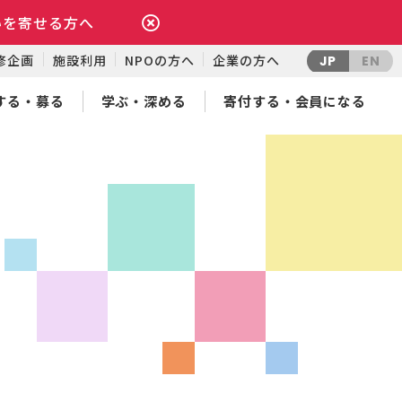
いを寄せる方へ
修企画
施設利用
NPOの方へ
企業の方へ
JP
EN
する・募る
学ぶ・深める
寄付する・会員になる