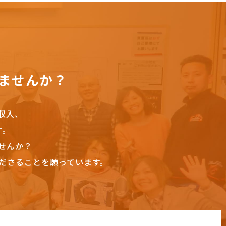
ませんか？
収入、
す。
せんか？
ださることを願っています。