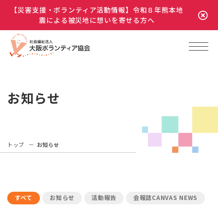
【災害支援・ボランティア活動情報】令和８年熊本地
震による被災地に想いを寄せる方へ
お知らせ
トップ
お知らせ
すべて
お知らせ
活動報告
会報誌CANVAS NEWS