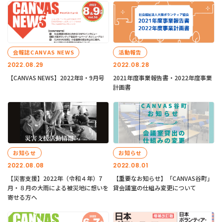
会報誌CANVAS NEWS
活動報告
2022.08.29
2022.08.28
【CANVAS NEWS】2022年8・9月号
2021年度事業報告書・2022年度事業
計画書
お知らせ
お知らせ
2022.08.08
2022.08.01
【災害支援】2022年（令和４年）7
【重要なお知らせ】「CANVAS谷町」
月・８月の大雨による被災地に想いを
貸会議室の仕組み変更について
寄せる方へ