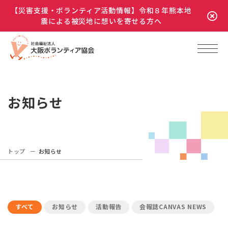
【災害支援・ボランティア活動情報】令和８年熊本地
震による被災地に想いを寄せる方へ
お知らせ
トップ
お知らせ
すべて
お知らせ
活動報告
会報誌CANVAS NEWS