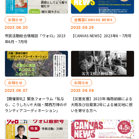
お知らせ
会報誌CANVAS NEWS
2023.06.30
2023.06.29
市民活動総合情報誌「ウォロ」2023
【CANVAS NEWS】2023年6・7月号
年6月・7月号
お知らせ
お知らせ
2023.06.07
2023.06.06
【開催御礼】緊急フォーラム「私な
【災害支援】2023年 梅雨前線による
ら、こうしたい!! 大阪・関西万博のボ
大雨及び台風第2号による被災地に想
ランティアコーディネーション」
いを寄せる方へ