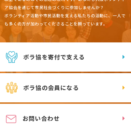
ア協会を通じて市民社会づくりに参加しませんか？
ボランティア活動や市民活動を支える私たちの活動に、一人で
も多くの方が加わってくださることを願っています。
ボラ協を寄付で支える
ボラ協の会員になる
お問い合わせ