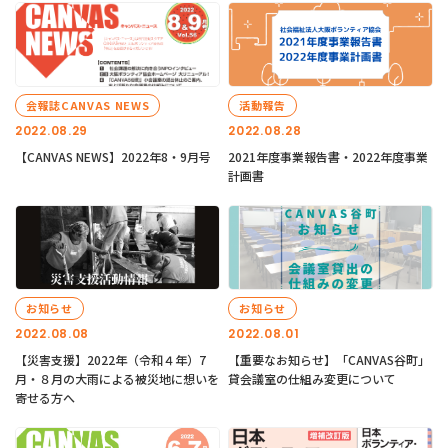
会報誌CANVAS NEWS
活動報告
2022.08.29
2022.08.28
【CANVAS NEWS】2022年8・9月号
2021年度事業報告書・2022年度事業
計画書
お知らせ
お知らせ
2022.08.08
2022.08.01
【災害支援】2022年（令和４年）7
【重要なお知らせ】「CANVAS谷町」
月・８月の大雨による被災地に想いを
貸会議室の仕組み変更について
寄せる方へ