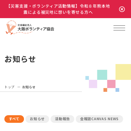
【災害支援・ボランティア活動情報】令和８年熊本地
震による被災地に想いを寄せる方へ
お知らせ
トップ
お知らせ
すべて
お知らせ
活動報告
会報誌CANVAS NEWS