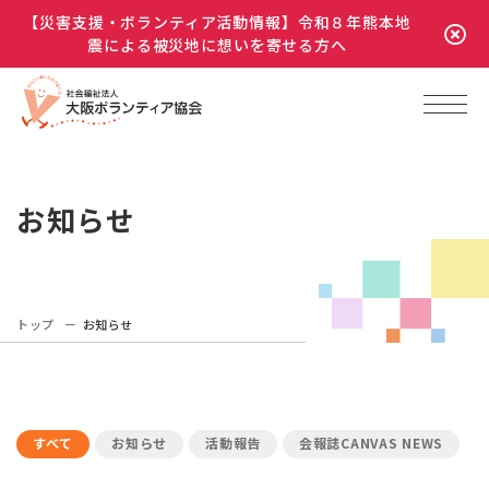
【災害支援・ボランティア活動情報】令和８年熊本地
震による被災地に想いを寄せる方へ
お知らせ
トップ
お知らせ
すべて
お知らせ
活動報告
会報誌CANVAS NEWS