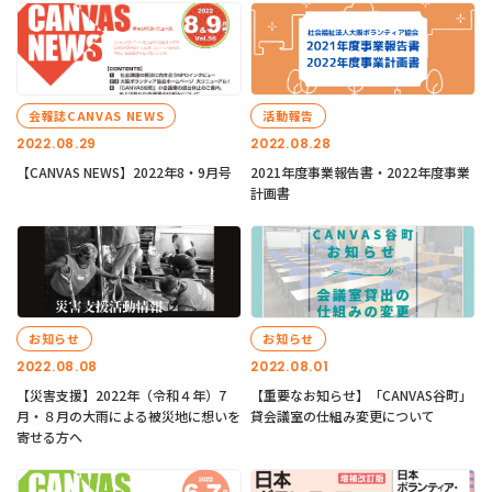
会報誌CANVAS NEWS
活動報告
2022.08.29
2022.08.28
【CANVAS NEWS】2022年8・9月号
2021年度事業報告書・2022年度事業
計画書
お知らせ
お知らせ
2022.08.08
2022.08.01
【災害支援】2022年（令和４年）7
【重要なお知らせ】「CANVAS谷町」
月・８月の大雨による被災地に想いを
貸会議室の仕組み変更について
寄せる方へ