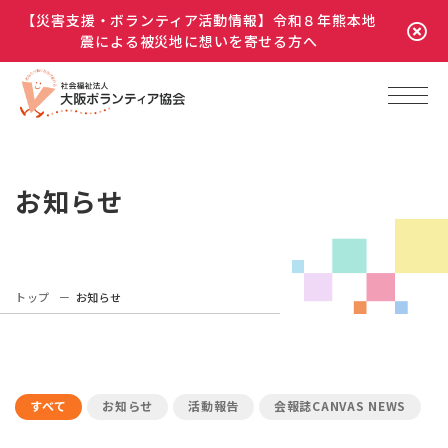
【災害支援・ボランティア活動情報】令和８年熊本地
震による被災地に想いを寄せる方へ
お知らせ
トップ
お知らせ
すべて
お知らせ
活動報告
会報誌CANVAS NEWS