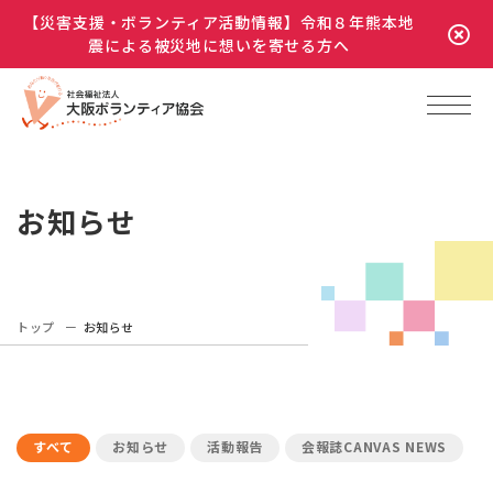
【災害支援・ボランティア活動情報】令和８年熊本地
震による被災地に想いを寄せる方へ
お知らせ
トップ
お知らせ
すべて
お知らせ
活動報告
会報誌CANVAS NEWS