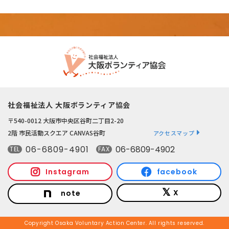
社会福祉法人 大阪ボランティア協会
〒540-0012 大阪市中央区谷町二丁目2-20
2階 市民活動スクエア CANVAS谷町
アクセスマップ
06-6809-4901
06-6809-4902
TEL
FAX
Instagram
facebook
X
note
Copyright Osaka Voluntary Action Center. All rights reserved.