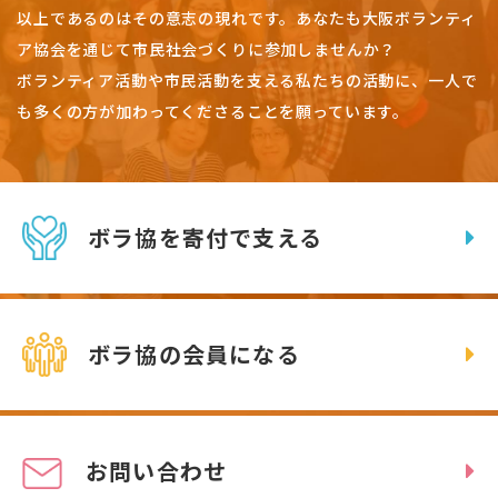
以上であるのはその意志の現れです。
あなたも大阪ボランティ
ア協会を通じて市民社会づくりに参加しませんか？
ボランティア活動や市民活動を支える私たちの活動に、一人で
も多くの方が加わってくださることを願っています。
ボラ協を寄付で支える
ボラ協の会員になる
お問い合わせ