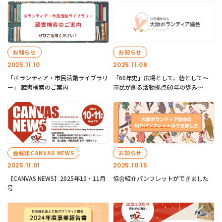
お知らせ
お知らせ
2025.11.10
2025.11.08
「ボランティア・市民活動ライブラリ
「60年史」広場として、砦として～
ー」 蔵書検索のご案内
市民が創る活動拠点60年の歩み～
会報誌CANVAS NEWS
お知らせ
2025.11.01
2025.10.15
【CANVAS NEWS】2025年10・11月
協会紹介パンフレットができました
号