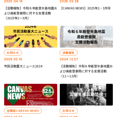
2025.04.15
2025.02.28
【活動報告】令和６年能登半島地震お
【CANVAS NEWS】2025年2・3月号
よび奥能登豪雨に対する支援活動
（2025年1〜3月）
お知らせ
活動報告
2025.02.15
2024.12.27
市民活動重大ニュース2024
【活動報告】令和６年能登半島地震お
よび奥能登豪雨に対する支援活動
（11〜12月）
会報誌CANVAS NEWS
お知らせ