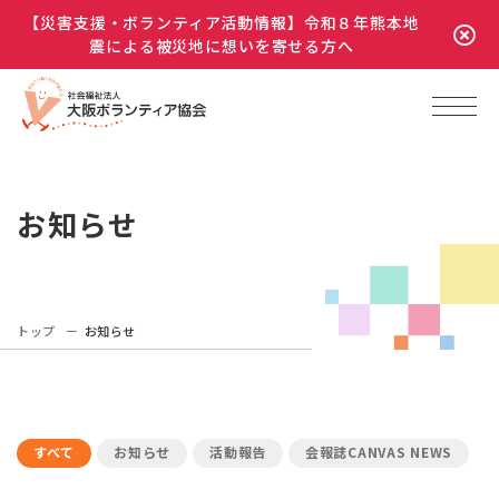
【災害支援・ボランティア活動情報】令和８年熊本地
震による被災地に想いを寄せる方へ
お知らせ
トップ
お知らせ
すべて
お知らせ
活動報告
会報誌CANVAS NEWS