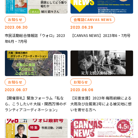
お知らせ
会報誌CANVAS NEWS
2023.06.30
2023.06.29
市民活動総合情報誌「ウォロ」2023
【CANVAS NEWS】2023年6・7月号
年6月・7月号
お知らせ
お知らせ
2023.06.07
2023.06.06
【開催御礼】緊急フォーラム「私な
【災害支援】2023年 梅雨前線による
ら、こうしたい!! 大阪・関西万博のボ
大雨及び台風第2号による被災地に想
ランティアコーディネーション」
いを寄せる方へ