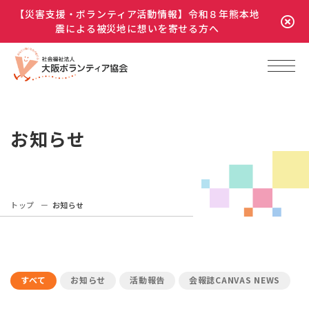
【災害支援・ボランティア活動情報】令和８年熊本地
震による被災地に想いを寄せる方へ
お知らせ
トップ
お知らせ
すべて
お知らせ
活動報告
会報誌CANVAS NEWS