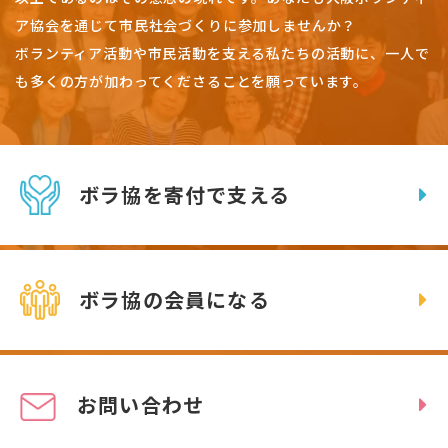
ア協会を通じて市民社会づくりに参加しませんか？
ボランティア活動や市民活動を支える私たちの活動に、一人で
も多くの方が加わってくださることを願っています。
ボラ協を寄付で支える
ボラ協の会員になる
お問い合わせ