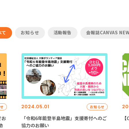
べて
お知らせ
活動報告
会報誌CANVAS NE
2024.05.01
20
らせ
お知らせ
でお
「令和6年能登半島地震」支援寄付へのご
【C
動
協力のお願い