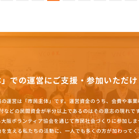
体」での運営にご支援・参加いただけ
協の運営は「市民主体」です。
運営資金のうち、会費や事業
付などの民間資金が半分以上であるのはその意志の現れで
も大阪ボランティア協会を通じて市民社会づくりに参加しま
動を支える私たちの活動に、一人でも多くの方が加わってく