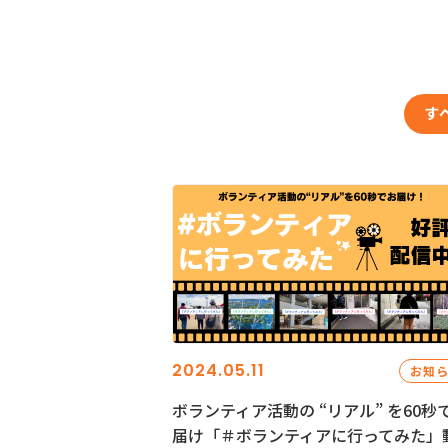
す
2024.05.11
お知
ボランティア活動の “リアル” を60秒
届け「＃ボランティアに行ってみた」