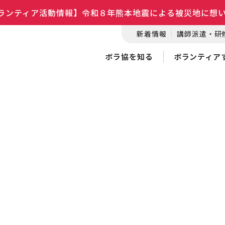
ランティア活動情報】令和８年熊本地震による被災地に想
新着情報
講師派遣・研
ボラ協を知る
ボランティア