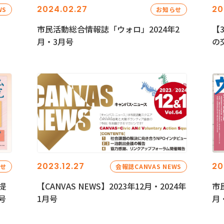
2024.02.27
20
WS
お知らせ
市民活動総合情報誌「ウォロ」2024年2
【
月・3月号
の
2023.12.27
20
らせ
会報誌CANVAS NEWS
提
【CANVAS NEWS】2023年12月・2024年
市
号
1月号
月