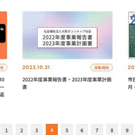
2023.10.31
20
報告
活動報告
0
2022年度事業報告書・2023年度事業計画
市
ー
書
月
返
4
1
2
3
5
6
7
8
9