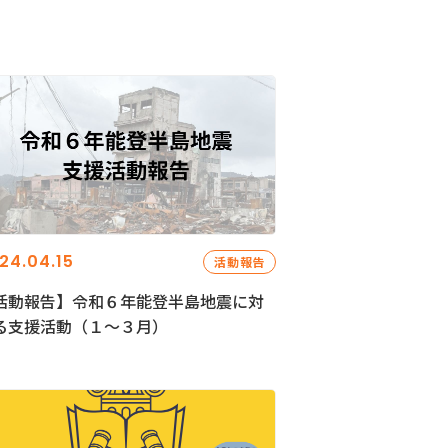
24.04.15
活動報告
活動報告】令和６年能登半島地震に対
る支援活動（１〜３月）