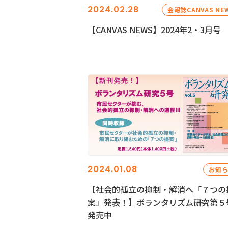
2024.02.28
会報誌CANVAS NE
【CANVAS NEWS】2024年2・3月号
2024.01.08
お知
【社会的孤立の抑制・解消へ「７つの
案」発表！】ボランタリズム研究第５
発売中