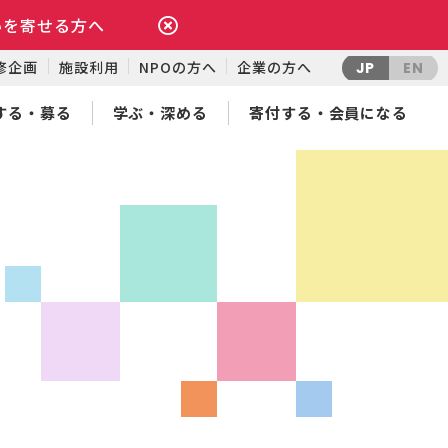
いを寄せる方へ
修企画
施設利用
NPOの方へ
企業の方へ
JP
EN
する・募る
学ぶ・深める
寄付する・会員になる