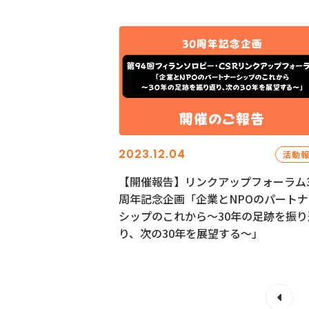
2023.12.04
活動
【開催報告】リンクアップフォーラム3
周年記念企画「企業とNPOのパートナ
シップのこれから～30年の足跡を振り
り、次の30年を展望する～」