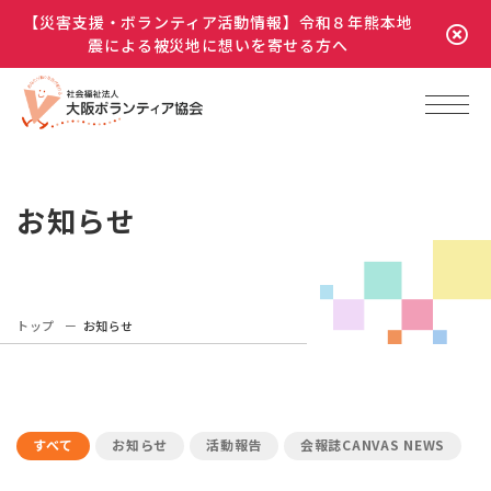
【災害支援・ボランティア活動情報】令和８年熊本地
震による被災地に想いを寄せる方へ
お知らせ
トップ
お知らせ
すべて
お知らせ
活動報告
会報誌CANVAS NEWS