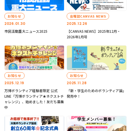
お知らせ
会報誌CANVAS NEWS
2026.01.30
2025.12.26
市民活動重大ニュース2025
【CANVAS NEWS】2025年12月・
2026年1月号
お知らせ
お知らせ
2025.12.19
2025.11.28
万博ボランティア経験者限定 公式
「新・学生のためのボランティア論」
LINE「万博ボランティア★ネクストチ
発売中！
ャレンジ」、始めました！友だち募集
中