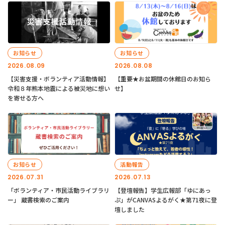
お知らせ
お知らせ
2026.08.09
2026.08.08
【災害支援・ボランティア活動情報】
【重要★お盆期間の休館日のお知ら
令和８年熊本地震による被災地に想い
せ】
を寄せる方へ
お知らせ
活動報告
2026.07.31
2026.07.13
「ボランティア・市民活動ライブラリ
【登壇報告】学生広報部「ゆにあっ
ー」 蔵書検索のご案内
ぷ」がCANVASよるがく★第71夜に登
壇しました