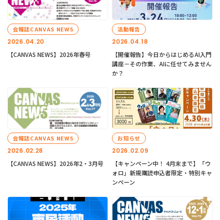
会報誌CANVAS NEWS
活動報告
2026.04.20
2026.04.18
【CANVAS NEWS】2026年春号
【開催報告】今日からはじめるAI入門
講座－その作業、AIに任せてみません
か？
会報誌CANVAS NEWS
お知らせ
2026.02.28
2026.02.09
【CANVAS NEWS】2026年2・3月号
【キャンペーン中！ 4月末まで】「ウ
ォロ」新規購読申込者限定・特別キャ
ンペーン