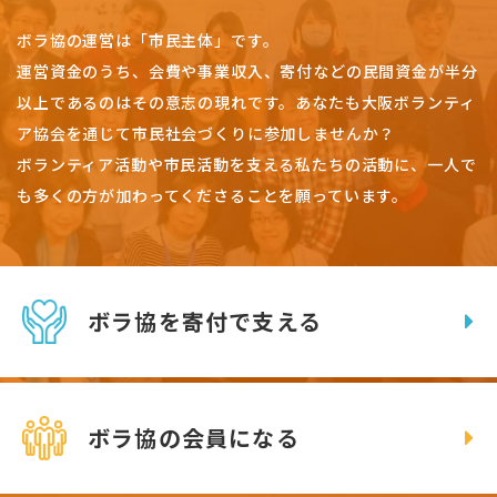
ボラ協の運営は「市民主体」です。
運営資金のうち、会費や事業収入、
寄付などの民間資金が半分
以上であるのはその意志の現れです。
あなたも大阪ボランティ
ア協会を通じて市民社会づくりに参加しませんか？
ボランティア活動や市民活動を支える私たちの活動に、一人で
も多くの方が加わってくださることを願っています。
ボラ協を寄付で支える
ボラ協の会員になる