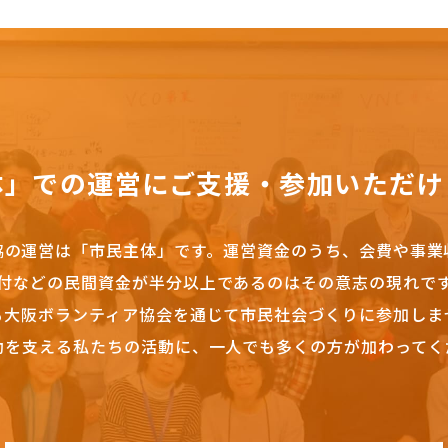
体」での運営にご支援・参加いただけ
協の運営は「市民主体」です。
運営資金のうち、会費や事業
付などの民間資金が半分以上であるのはその意志の現れで
も大阪ボランティア協会を通じて市民社会づくりに参加しま
動を支える私たちの活動に、一人でも多くの方が加わってく