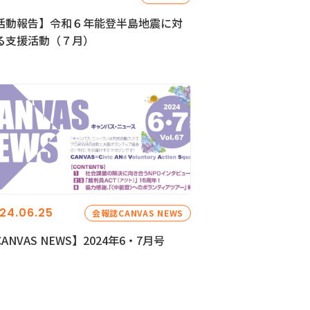
活動報告】令和６年能登半島地震に対
る支援活動（７月）
24.06.25
会報誌CANVAS NEWS
ANVAS NEWS】2024年6・7月号