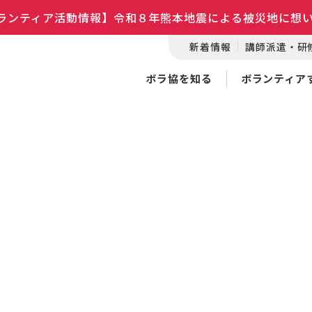
ランティア活動情報】令和８年熊本地震による被災地に想
新着情報
講師派遣・研
ボラ協を知る
ボランティア