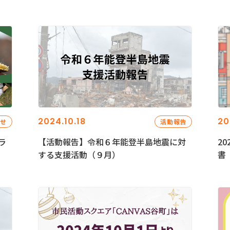
2024.10.18
20
らせ
活動報告
ラ
【活動報告】令和６年能登半島地震に対
2
する支援活動（９月）
書