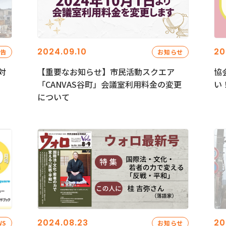
2024.09.10
20
報告
お知らせ
対
【重要なお知らせ】市民活動スクエア
協
「CANVAS谷町」会議室利用料金の変更
い
について
2024.08.23
20
WS
お知らせ