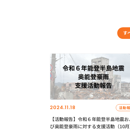
す
2024.11.18
活動
【活動報告】令和６年能登半島地震お
び奥能登豪雨に対する支援活動（10月