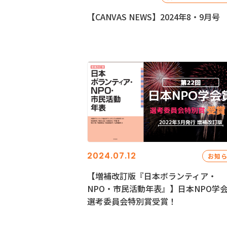
【CANVAS NEWS】2024年8・9月号
2024.07.12
お知
【増補改訂版『日本ボランティア・
NPO・市民活動年表』】日本NPO学
選考委員会特別賞受賞！