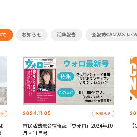
べて
お知らせ
活動報告
会報誌CANVAS NE
2024.11.05
20
報告
お知らせ
よ
市民活動総合情報誌「ウォロ」2024年10
【C
）
月・11月号