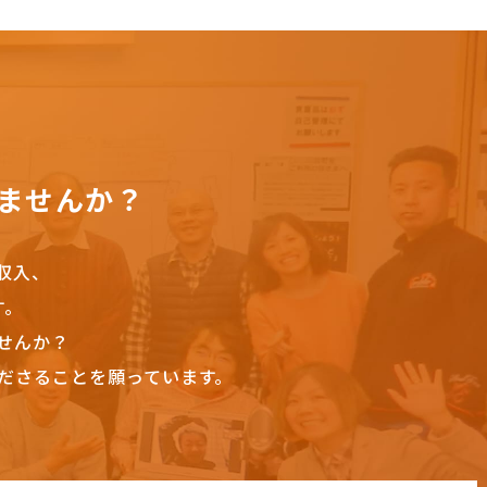
ませんか？
収入、
す。
せんか？
ださることを願っています。