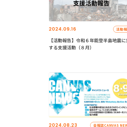
2024.09.16
活動
【活動報告】令和６年能登半島地震に
する支援活動（８月）
2024.08.23
会報誌CANVAS NE