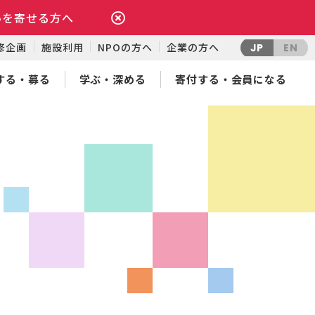
いを寄せる方へ
修企画
施設利用
NPOの方へ
企業の方へ
JP
EN
する・募る
学ぶ・深める
寄付する・会員になる