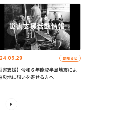
24.05.29
お知らせ
災害支援】令和６年能登半島地震によ
被災地に想いを寄せる方へ