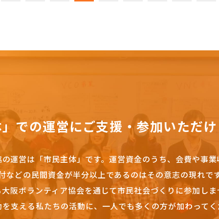
体」での運営にご支援・参加いただけ
協の運営は「市民主体」です。
運営資金のうち、会費や事業
付などの民間資金が半分以上であるのはその意志の現れで
も大阪ボランティア協会を通じて市民社会づくりに参加しま
動を支える私たちの活動に、一人でも多くの方が加わってく