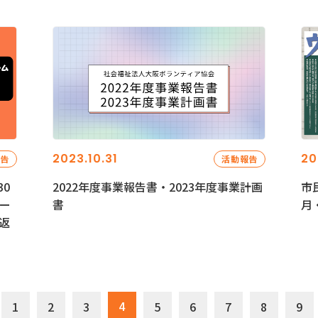
2023.10.31
20
報告
活動報告
0
2022年度事業報告書・2023年度事業計画
市
ー
書
月
返
4
1
2
3
5
6
7
8
9