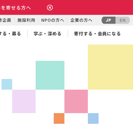
いを寄せる方へ
修企画
施設利用
NPOの方へ
企業の方へ
JP
EN
する・募る
学ぶ・深める
寄付する・会員になる