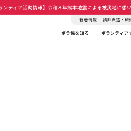
ランティア活動情報】令和８年熊本地震による被災地に想
新着情報
講師派遣・研
ボラ協を知る
ボランティア