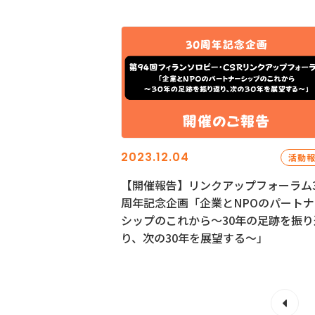
2023.12.04
活動
【開催報告】リンクアップフォーラム3
周年記念企画「企業とNPOのパートナ
シップのこれから～30年の足跡を振り
り、次の30年を展望する～」