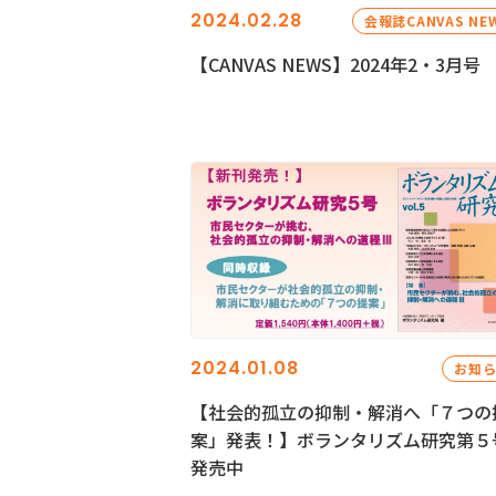
2024.02.28
会報誌CANVAS NE
【CANVAS NEWS】2024年2・3月号
2024.01.08
お知
【社会的孤立の抑制・解消へ「７つの
案」発表！】ボランタリズム研究第５
発売中