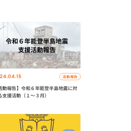
24.04.15
活動報告
活動報告】令和６年能登半島地震に対
る支援活動（１〜３月）