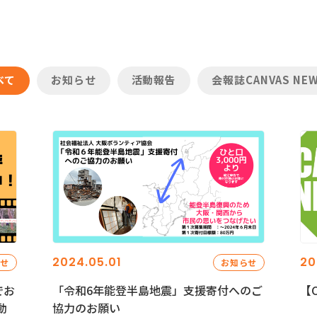
べて
お知らせ
活動報告
会報誌CANVAS NE
2024.05.01
20
らせ
お知らせ
でお
「令和6年能登半島地震」支援寄付へのご
【C
動
協力のお願い