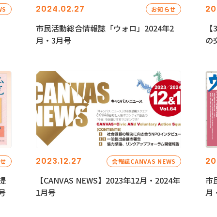
2024.02.27
20
WS
お知らせ
市民活動総合情報誌「ウォロ」2024年2
【
月・3月号
の
2023.12.27
20
らせ
会報誌CANVAS NEWS
提
【CANVAS NEWS】2023年12月・2024年
市
号
1月号
月