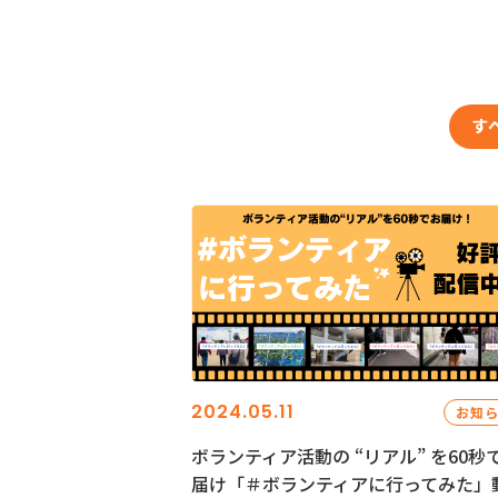
す
2024.05.11
お知
ボランティア活動の “リアル” を60秒
届け「＃ボランティアに行ってみた」