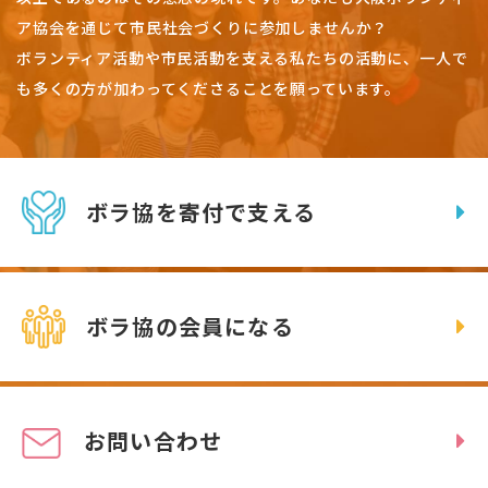
ア協会を通じて市民社会づくりに参加しませんか？
ボランティア活動や市民活動を支える私たちの活動に、一人で
も多くの方が加わってくださることを願っています。
ボラ協を寄付で支える
ボラ協の会員になる
お問い合わせ