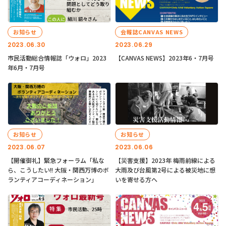
お知らせ
会報誌CANVAS NEWS
2023.06.30
2023.06.29
市民活動総合情報誌「ウォロ」2023
【CANVAS NEWS】2023年6・7月号
年6月・7月号
お知らせ
お知らせ
2023.06.07
2023.06.06
【開催御礼】緊急フォーラム「私な
【災害支援】2023年 梅雨前線による
ら、こうしたい!! 大阪・関西万博のボ
大雨及び台風第2号による被災地に想
ランティアコーディネーション」
いを寄せる方へ