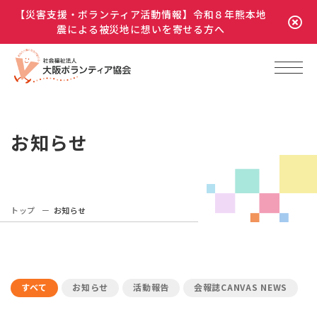
【災害支援・ボランティア活動情報】令和８年熊本地
震による被災地に想いを寄せる方へ
お知らせ
トップ
お知らせ
すべて
お知らせ
活動報告
会報誌CANVAS NEWS