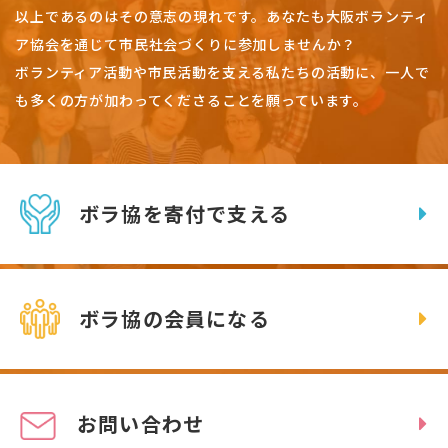
以上であるのはその意志の現れです。
あなたも大阪ボランティ
ア協会を通じて市民社会づくりに参加しませんか？
ボランティア活動や市民活動を支える私たちの活動に、一人で
も多くの方が加わってくださることを願っています。
ボラ協を寄付で支える
ボラ協の会員になる
お問い合わせ