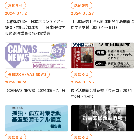
お知らせ
活動報告
2024.07.12
2024.06.27
【増補改訂版『日本ボランティア・
【活動報告】令和６年能登半島地震に
NPO・市民活動年表』】日本NPO学
対する支援活動（４〜６月）
会賞 選考委員会特別賞受賞！
会報誌CANVAS NEWS
お知らせ
2024.06.25
2024.06.25
【CANVAS NEWS】2024年6・7月号
市民活動総合情報誌「ウォロ」2024
年6月・7月号
お知らせ
お知らせ