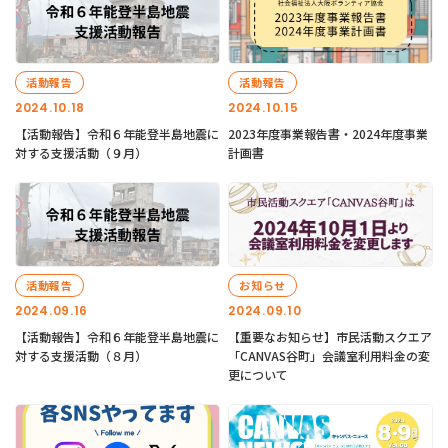
活動報告
活動報告
2024.10.18
2024.10.15
【活動報告】令和６年能登半島地震に
2023年度事業報告書・2024年度事業
対する支援活動（９月）
計画書
活動報告
お知らせ
2024.09.16
2024.09.10
【活動報告】令和６年能登半島地震に
【重要なお知らせ】市民活動スクエア
対する支援活動（８月）
「CANVAS谷町」会議室利用料金の変
更について