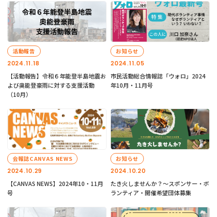
活動報告
お知らせ
2024.11.18
2024.11.05
【活動報告】令和６年能登半島地震お
市民活動総合情報誌「ウォロ」2024
よび奥能登豪雨に対する支援活動
年10月・11月号
（10月）
会報誌CANVAS NEWS
お知らせ
2024.10.29
2024.10.20
【CANVAS NEWS】2024年10・11月
たき火しませんか？～スポンサー・ボ
号
ランティア・開催希望団体募集