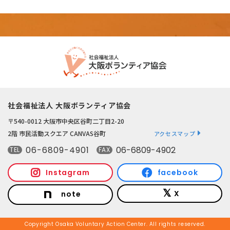
社会福祉法人 大阪ボランティア協会
〒540-0012 大阪市中央区谷町二丁目2-20
2階 市民活動スクエア CANVAS谷町
アクセスマップ
06-6809-4901
06-6809-4902
TEL
FAX
Instagram
facebook
X
note
Copyright Osaka Voluntary Action Center. All rights reserved.