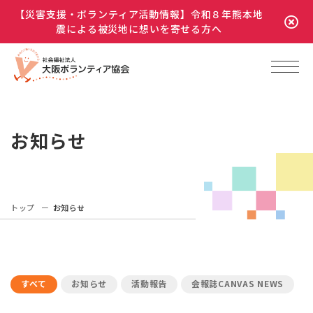
【災害支援・ボランティア活動情報】令和８年熊本地
震による被災地に想いを寄せる方へ
お知らせ
トップ
お知らせ
すべて
お知らせ
活動報告
会報誌CANVAS NEWS