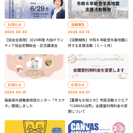
お知らせ
活動報告
2024.04.30
2024.04.15
【協会会員用】2024年度 大阪ボラン
【活動報告】令和６年能登半島地震に
ティア協会定期総会・記念講演会
対する支援活動（１〜３月）
お知らせ
お知らせ
2024.04.01
2024.04.01
福島県外避難者相談センター「サスケ
【重要なお知らせ】市民活動スクエア
ネ」開設しました
「CANVAS谷町」会議室利用料金の変
更について