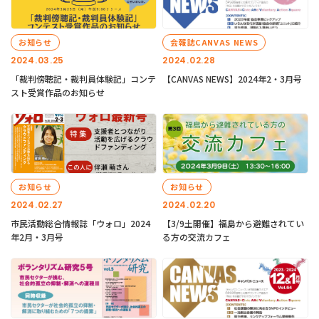
お知らせ
会報誌CANVAS NEWS
2024.03.25
2024.02.28
「裁判傍聴記・裁判員体験記」コンテ
【CANVAS NEWS】2024年2・3月号
スト受賞作品のお知らせ
お知らせ
お知らせ
2024.02.27
2024.02.20
市民活動総合情報誌「ウォロ」2024
【3/9土開催】福島から避難されてい
年2月・3月号
る方の交流カフェ