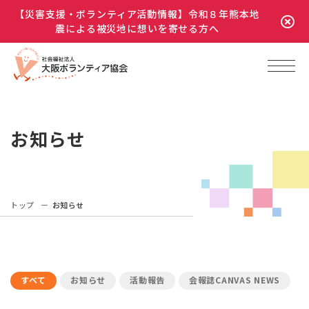
【災害支援・ボランティア活動情報】令和８年熊本地
震による被災地に想いを寄せる方へ
お知らせ
トップ
お知らせ
すべて
お知らせ
活動報告
会報誌CANVAS NEWS