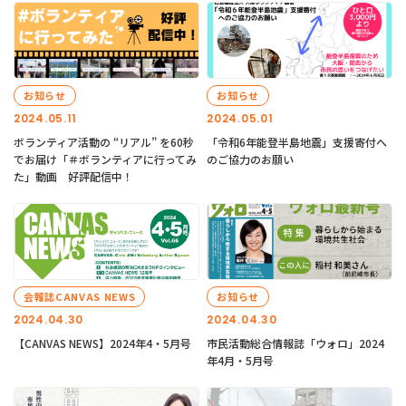
お知らせ
お知らせ
2024.05.11
2024.05.01
ボランティア活動の “リアル” を60秒
「令和6年能登半島地震」支援寄付へ
でお届け「＃ボランティアに行ってみ
のご協力のお願い
た」動画 好評配信中！
会報誌CANVAS NEWS
お知らせ
2024.04.30
2024.04.30
【CANVAS NEWS】2024年4・5月号
市民活動総合情報誌「ウォロ」2024
年4月・5月号