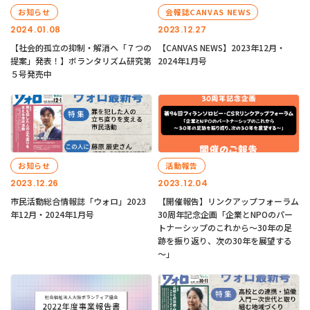
お知らせ
会報誌CANVAS NEWS
2024.01.08
2023.12.27
【社会的孤立の抑制・解消へ「７つの
【CANVAS NEWS】2023年12月・
提案」発表！】ボランタリズム研究第
2024年1月号
５号発売中
お知らせ
活動報告
2023.12.26
2023.12.04
市民活動総合情報誌「ウォロ」2023
【開催報告】リンクアップフォーラム
年12月・2024年1月号
30周年記念企画「企業とNPOのパー
トナーシップのこれから～30年の足
跡を振り返り、次の30年を展望する
～」