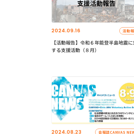
2024.09.16
活動
【活動報告】令和６年能登半島地震に
する支援活動（８月）
2024.08.23
会報誌CANVAS NE