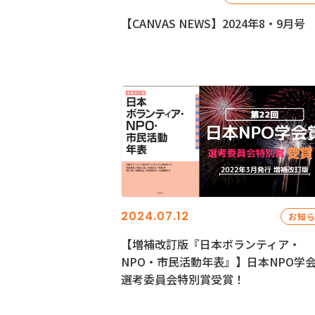
【CANVAS NEWS】2024年8・9月号
2024.07.12
お知
【増補改訂版『日本ボランティア・
NPO・市民活動年表』】日本NPO学
選考委員会特別賞受賞！