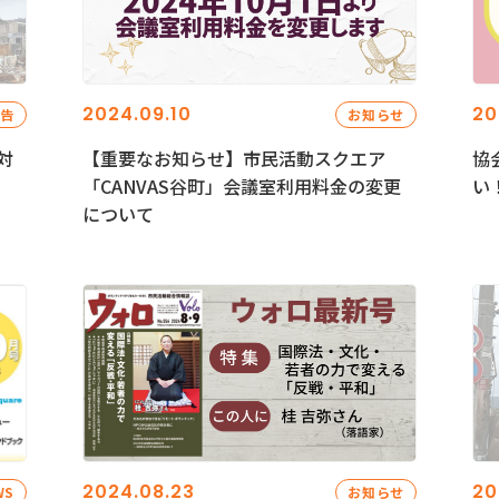
2024.09.10
20
報告
お知らせ
対
【重要なお知らせ】市民活動スクエア
協
「CANVAS谷町」会議室利用料金の変更
い
について
2024.08.23
20
WS
お知らせ