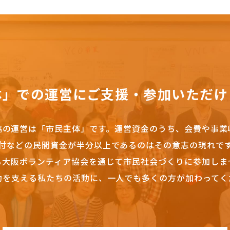
体」での運営にご支援・参加いただけ
協の運営は「市民主体」です。
運営資金のうち、会費や事業
付などの民間資金が半分以上であるのはその意志の現れで
も大阪ボランティア協会を通じて市民社会づくりに参加しま
動を支える私たちの活動に、一人でも多くの方が加わってく