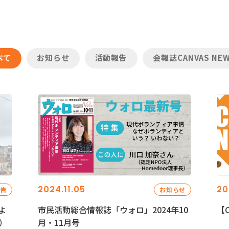
べて
お知らせ
活動報告
会報誌CANVAS NE
2024.11.05
20
報告
お知らせ
よ
市民活動総合情報誌「ウォロ」2024年10
【C
）
月・11月号