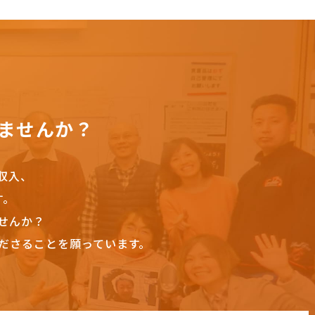
ませんか？
収入、
す。
せんか？
ださることを願っています。