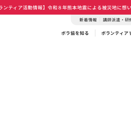
ランティア活動情報】令和８年熊本地震による被災地に想
新着情報
講師派遣・研
ボラ協を知る
ボランティア