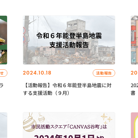
2024.10.18
20
らせ
活動報告
ラ
【活動報告】令和６年能登半島地震に対
2
する支援活動（９月）
書