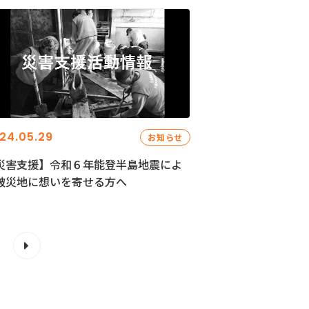
24.05.29
お知らせ
災害支援】令和６年能登半島地震によ
被災地に想いを寄せる方へ