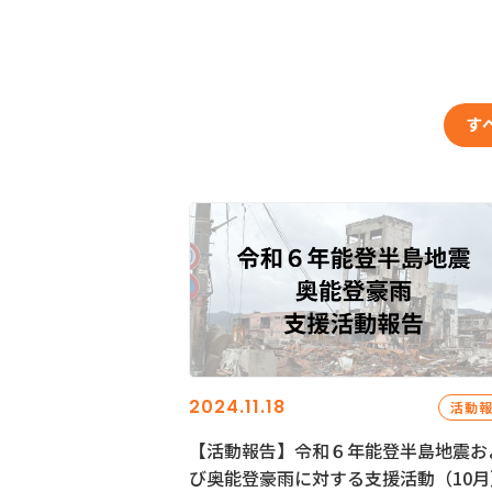
す
2024.11.18
活動
【活動報告】令和６年能登半島地震お
び奥能登豪雨に対する支援活動（10月