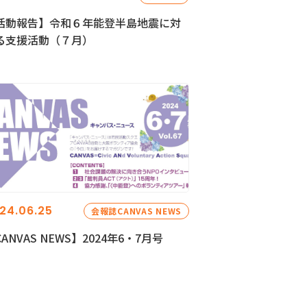
活動報告】令和６年能登半島地震に対
る支援活動（７月）
24.06.25
会報誌CANVAS NEWS
ANVAS NEWS】2024年6・7月号