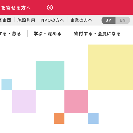
いを寄せる方へ
修企画
施設利用
NPOの方へ
企業の方へ
JP
EN
する・募る
学ぶ・深める
寄付する・会員になる