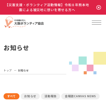
【災害支援・ボランティア活動情報】令和８年熊本地
震による被災地に想いを寄せる方へ
お知らせ
トップ
お知らせ
すべて
お知らせ
活動報告
会報誌CANVAS NEWS