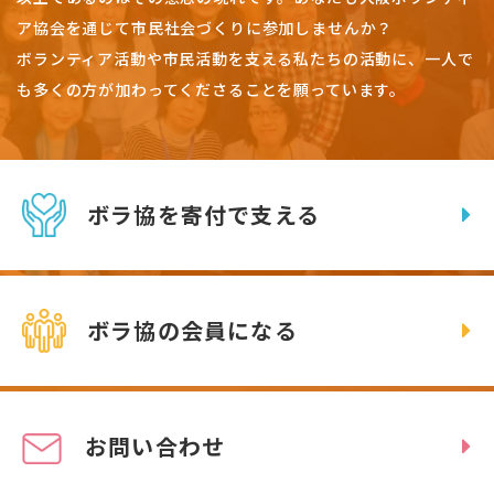
ア協会を通じて市民社会づくりに参加しませんか？
ボランティア活動や市民活動を支える私たちの活動に、一人で
も多くの方が加わってくださることを願っています。
ボラ協を寄付で支える
ボラ協の会員になる
お問い合わせ