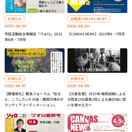
お知らせ
会報誌CANVAS NEWS
2023.06.30
2023.06.29
市民活動総合情報誌「ウォロ」2023
【CANVAS NEWS】2023年6・7月号
年6月・7月号
お知らせ
お知らせ
2023.06.07
2023.06.06
【開催御礼】緊急フォーラム「私な
【災害支援】2023年 梅雨前線による
ら、こうしたい!! 大阪・関西万博のボ
大雨及び台風第2号による被災地に想
ランティアコーディネーション」
いを寄せる方へ