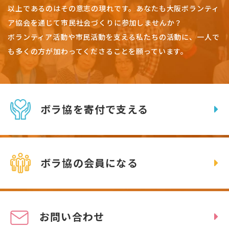
以上であるのはその意志の現れです。
あなたも大阪ボランティ
ア協会を通じて市民社会づくりに参加しませんか？
ボランティア活動や市民活動を支える私たちの活動に、一人で
も多くの方が加わってくださることを願っています。
ボラ協を寄付で支える
ボラ協の会員になる
お問い合わせ