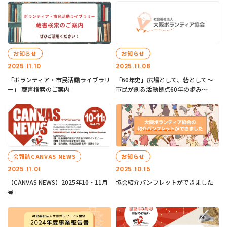
お知らせ
お知らせ
2025.11.10
2025.11.08
「ボランティア・市民活動ライブラリ
「60年史」広場として、砦として～
ー」 蔵書検索のご案内
市民が創る活動拠点60年の歩み～
会報誌CANVAS NEWS
お知らせ
2025.11.01
2025.10.15
【CANVAS NEWS】2025年10・11月
協会紹介パンフレットができました
号