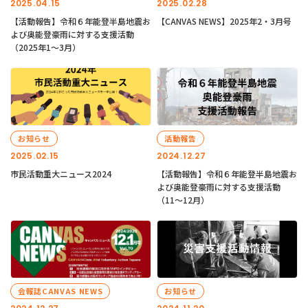
2025.04.15
2025.02.28
【活動報告】令和６年能登半島地震お
【CANVAS NEWS】2025年2・3月号
よび奥能登豪雨に対する支援活動
（2025年1〜3月）
お知らせ
活動報告
2025.02.15
2024.12.27
市民活動重大ニュース2024
【活動報告】令和６年能登半島地震お
よび奥能登豪雨に対する支援活動
（11〜12月）
会報誌CANVAS NEWS
お知らせ