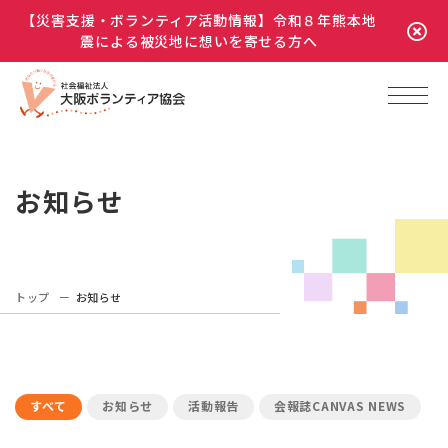
【災害支援・ボランティア活動情報】令和８年熊本地
震による被災地に想いを寄せる方へ
お知らせ
トップ
お知らせ
すべて
お知らせ
活動報告
会報誌CANVAS NEWS