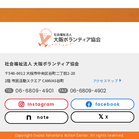
社会福祉法人 大阪ボランティア協会
〒540-0012 大阪市中央区谷町二丁目2-20
2階 市民活動スクエア CANVAS谷町
アクセスマップ
06-6809-4901
06-6809-4902
TEL
FAX
Instagram
facebook
X
note
Copyright Osaka Voluntary Action Center. All rights reserved.