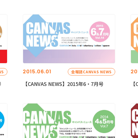
2015.06.01
20
WS
会報誌CANVAS NEWS
号
【CANVAS NEWS】2015年6・7月号
【C