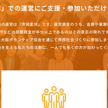
体」での運営にご支援・参加いただけ
協の運営は「市民主体」です。
運営資金のうち、会費や事業
付などの民間資金が半分以上であるのはその意志の現れで
も大阪ボランティア協会を通じて市民社会づくりに参加しま
動を支える私たちの活動に、一人でも多くの方が加わってく