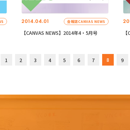
2014.04.01
20
WS
会報誌CANVAS NEWS
【CANVAS NEWS】2014年4・5月号
【C
8
1
2
3
4
5
6
7
9