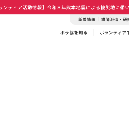
ランティア活動情報】令和８年熊本地震による被災地に想
新着情報
講師派遣・研
ボラ協を知る
ボランティア