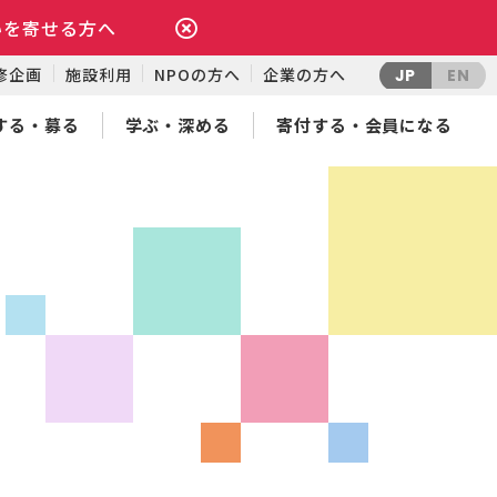
いを寄せる方へ
修企画
施設利用
NPOの方へ
企業の方へ
JP
EN
する・募る
学ぶ・深める
寄付する・会員になる