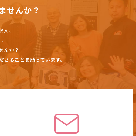
ませんか？
収入、
す。
せんか？
ださることを願っています。