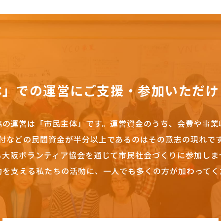
体」での運営にご支援・参加いただけ
協の運営は「市民主体」です。
運営資金のうち、会費や事業
付などの民間資金が半分以上であるのはその意志の現れで
も大阪ボランティア協会を通じて市民社会づくりに参加しま
動を支える私たちの活動に、一人でも多くの方が加わってく