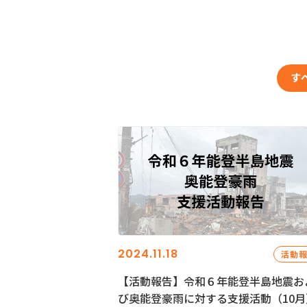
す
2024.11.18
活動
【活動報告】令和６年能登半島地震お
び奥能登豪雨に対する支援活動（10月