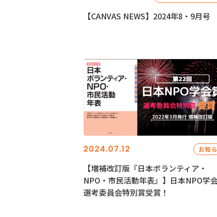
【CANVAS NEWS】2024年8・9月号
2024.07.12
お知
【増補改訂版『日本ボランティア・
NPO・市民活動年表』】日本NPO学
選考委員会特別賞受賞！