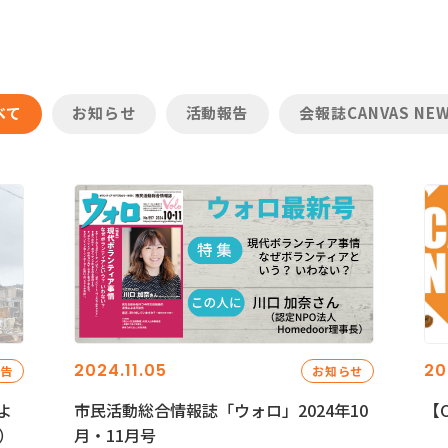
べて
お知らせ
活動報告
会報誌CANVAS NE
2024.11.05
20
報告
お知らせ
よ
市民活動総合情報誌「ウォロ」2024年10
【C
）
月・11月号