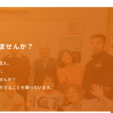
ませんか？
収入、
す。
せんか？
ださることを願っています。