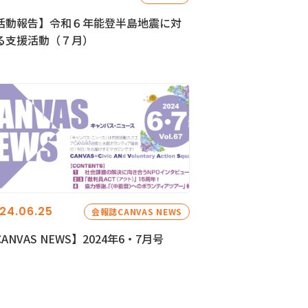
活動報告】令和６年能登半島地震に対
る支援活動（７月）
24.06.25
会報誌CANVAS NEWS
ANVAS NEWS】2024年6・7月号