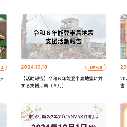
2024.10.18
20
らせ
活動報告
ラ
【活動報告】令和６年能登半島地震に対
2
する支援活動（９月）
書