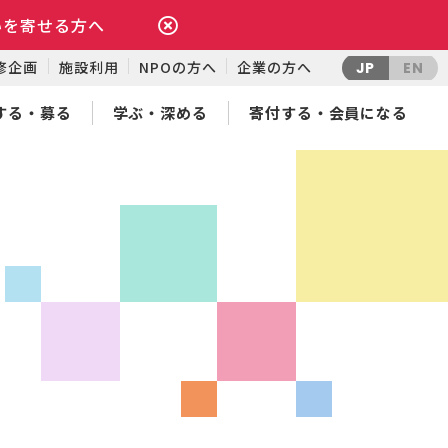
いを寄せる方へ
修企画
施設利用
NPOの方へ
企業の方へ
JP
EN
する・募る
学ぶ・深める
寄付する・会員になる