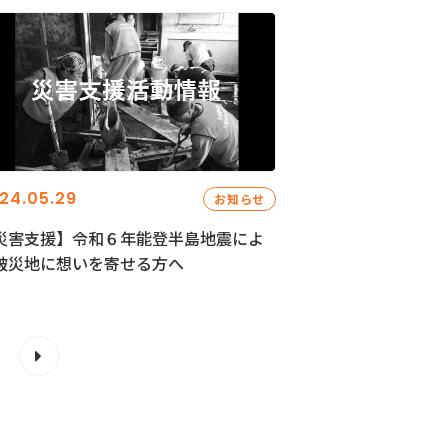
24.05.29
お知らせ
災害支援】令和６年能登半島地震によ
被災地に想いを寄せる方へ