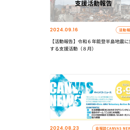
2024.09.16
活動
【活動報告】令和６年能登半島地震に
する支援活動（８月）
2024.08.23
会報誌CANVAS NE