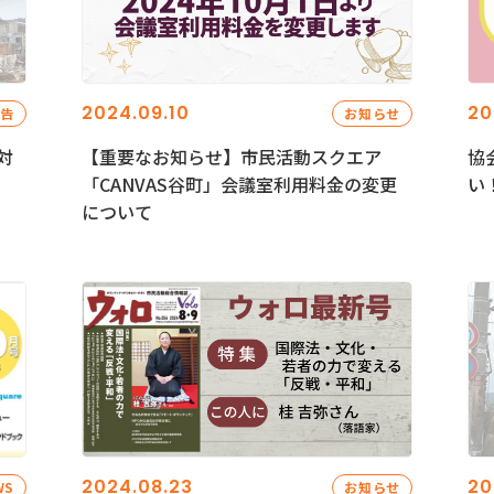
2024.09.10
20
報告
お知らせ
対
【重要なお知らせ】市民活動スクエア
協
「CANVAS谷町」会議室利用料金の変更
い
について
2024.08.23
20
WS
お知らせ