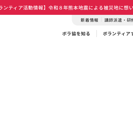
ランティア活動情報】令和８年熊本地震による被災地に想
新着情報
講師派遣・研
ボラ協を知る
ボランティア