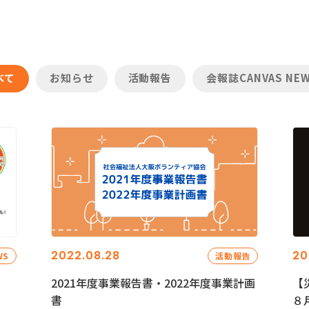
べて
お知らせ
活動報告
会報誌CANVAS NE
2022.08.28
20
WS
活動報告
2021年度事業報告書・2022年度事業計画
【
書
８