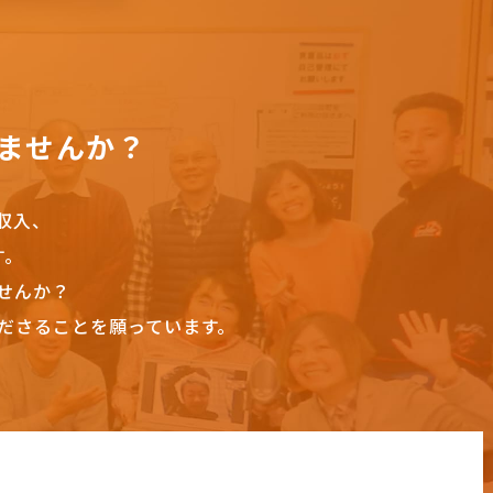
ませんか？
収入、
す。
せんか？
ださることを願っています。