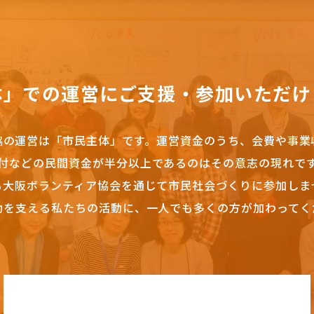
体」での運営にご支援・参加いただけ
協の運営は「市民主体」です。
運営資金のうち、会費や事業
付などの民間資金が半分以上であるのはその意志の現れで
も大阪ボランティア協会を通じて市民社会づくりに参加しま
動を支える私たちの活動に、一人でも多くの方が加わってく