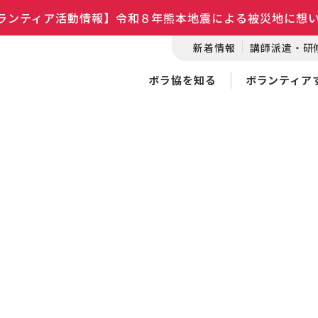
ランティア活動情報】令和８年熊本地震による被災地に想
新着情報
講師派遣・研
ボラ協を知る
ボランティア