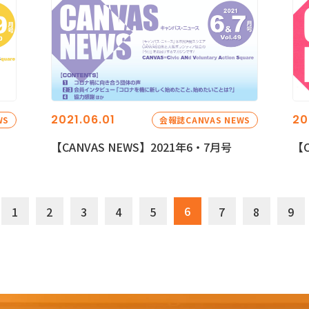
2021.06.01
20
WS
会報誌CANVAS NEWS
【CANVAS NEWS】2021年6・7月号
【C
6
1
2
3
4
5
7
8
9