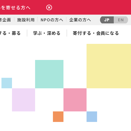
いを寄せる方へ
修企画
施設利用
NPOの方へ
企業の方へ
JP
EN
する・募る
学ぶ・深める
寄付する・会員になる