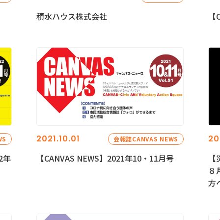
積水ハウス株式会社
【C
2021.10.01
20
WS
会報誌CANVAS NEWS
2年
【CANVAS NEWS】2021年10・11月号
【
８
方