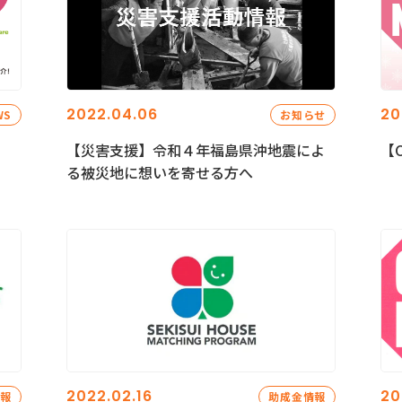
2022.04.06
20
WS
お知らせ
【災害支援】令和４年福島県沖地震によ
【C
る被災地に想いを寄せる方へ
2022.02.16
20
情報
助成金情報