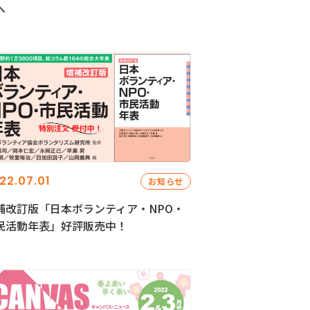
へ
22.07.01
お知らせ
補改訂版「日本ボランティア・NPO・
民活動年表」好評販売中！